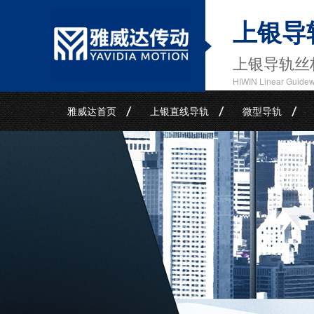
上银导
上银导轨丝
HIWIN Linear Guide
雅威达首页
上银直线导轨
微型导轨