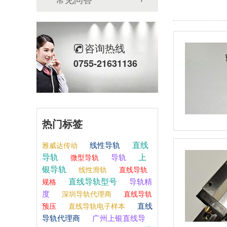
咨询热线
0755-21631136
热门标签
直线
线性导轨
雅威达传动
导轨
上
导轨
微型导轨
银导轨
线性滑轨
直线导轨
直线导轨型号
导轨精
规格
度
深圳导轨代理商
直线导轨
直线
预压
直线导轨电子样本
导轨代理商
广州上银直线导