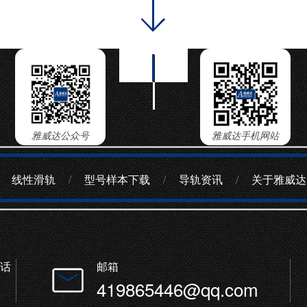
雅威达公众号
雅威达手机网站
线性滑轨
/
型号样本下载
/
导轨资讯
/
关于雅威达
话
邮箱
419865446@qq.com