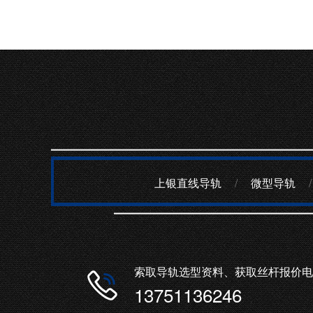
上银直线导轨
/
微型导轨
/
索取导轨选型资料、获取丝杆报价电
13751136246