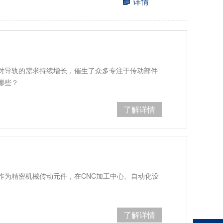
详情
对导轨的需求持续增长，催生了众多专注于传动部件
哪些？
了解详情
作为精密机械传动元件，在CNC加工中心、自动化设
。
了解详情