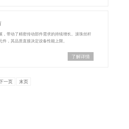
有
展，带动了精密传动部件需求的持续增长。滚珠丝杆
元件，其品质直接决定设备性能上限。
了解详情
下一页
末页