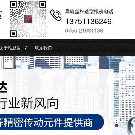
哒
导轨丝杆选型报价电话
13751136246
0755-21631136
关于雅威达
联系我们