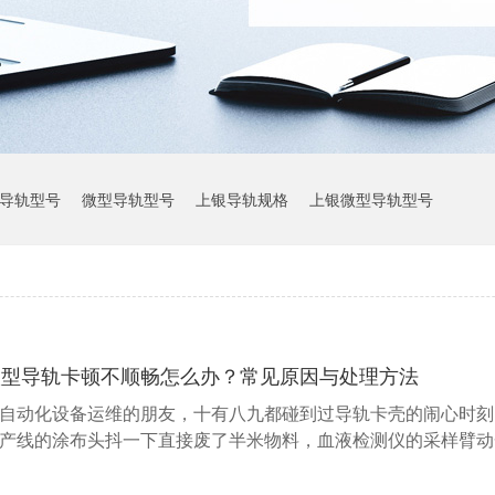
导轨型号
微型导轨型号
上银导轨规格
上银微型导轨型号
上银导轨参数
微型导轨卡顿不顺畅怎么办？常见原因与处理方法
自动化设备运维的朋友，十有八九都碰到过导轨卡壳的闹心时刻
产线的涂布头抖一下直接废了半米物料，血液检测仪的采样臂动