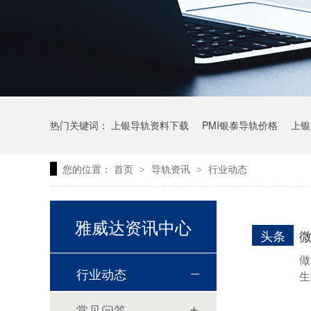
热门关键词：
上银导轨资料下载
PMI银泰导轨价格
上银
您的位置：
首页
导轨资讯
行业动态
>
>
上银微型直线导轨价格
上银导轨报价
直线模组价格
雅威达资讯中心
头条
做
行业动态
生
常见问答