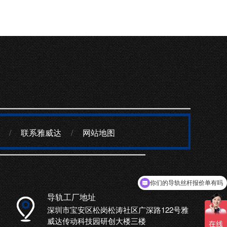
/
联系雅威达
/
网站地图
你们的导轨丝杆报价单有吗
导轨工厂地址
深圳市宝安区松岗松涛社区广深路122号雅
威达传动科技园研创大楼三楼