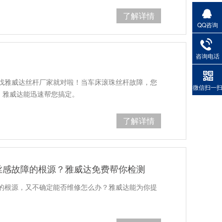
了解详情
QQ咨询
咨询电话
找雅威达丝杆厂家就对啦！当车床滚珠丝杆故障，您
微信扫一
，雅威达能迅速帮您搞定。
了解详情
丝感故障的根源？雅威达免费帮你检测
的根源，又不确定能否维修怎么办？雅威达能为你提