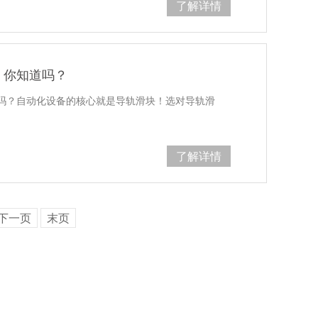
了解详情
！你知道吗？
道吗？自动化设备的核心就是导轨滑块！选对导轨滑
了解详情
下一页
末页