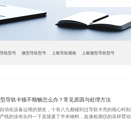
导轨型号
微型导轨型号
上银导轨规格
上银微型导轨型号
上银导轨参数
微型导轨卡顿不顺畅怎么办？常见原因与处理方法
自动化设备运维的朋友，十有八九都碰到过导轨卡壳的闹心时刻
产线的涂布头抖一下直接废了半米物料，血液检测仪的采样臂动