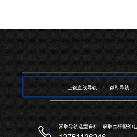
上银直线导轨
/
微型导轨
/
索取导轨选型资料、获取丝杆报价电
13751136246