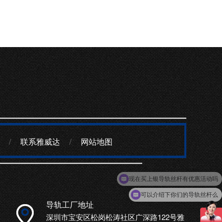
/
联系雅威达
/
网站地图
可以介绍下你们的导轨丝杆么
导轨工厂地址
深圳市宝安区松岗松涛社区广深路122号雅