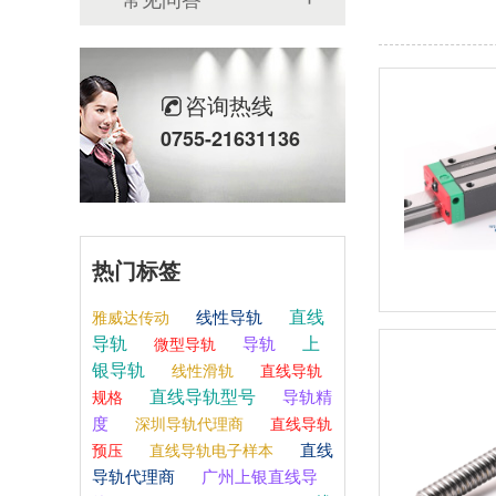
咨询热线
0755-21631136
热门标签
直线
线性导轨
雅威达传动
导轨
上
导轨
微型导轨
银导轨
线性滑轨
直线导轨
直线导轨型号
导轨精
规格
度
深圳导轨代理商
直线导轨
直线
预压
直线导轨电子样本
导轨代理商
广州上银直线导