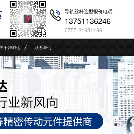
哒
导轨丝杆选型报价电话
13751136246
0755-21631136
关于雅威达
联系我们