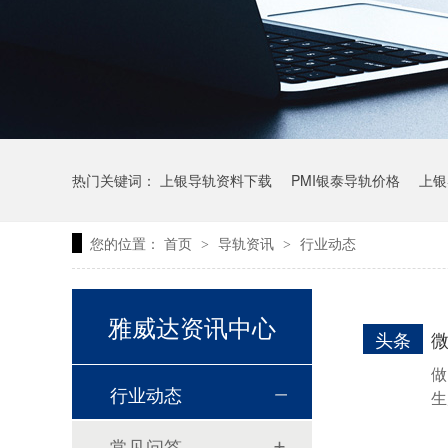
热门关键词：
上银导轨资料下载
PMI银泰导轨价格
上银
您的位置：
首页
导轨资讯
行业动态
>
>
上银微型直线导轨价格
上银导轨报价
直线模组价格
雅威达资讯中心
头条
做
行业动态
生
常见问答