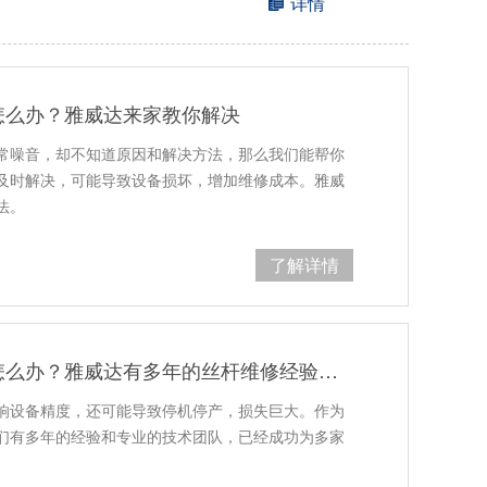
详情
怎么办？雅威达来家教你解决
常噪音，却不知道原因和解决方法，那么我们能帮你
及时解决，可能导致设备损坏，增加维修成本。雅威
法。
了解详情
滚珠丝杆磨损、变形、卡顿怎么办？雅威达有多年的丝杆维修经验，能不能解决滚珠丝杆的各类问题
响设备精度，还可能导致停机停产，损失巨大。作为
们有多年的经验和专业的技术团队，已经成功为多家