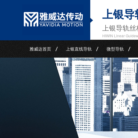
上银导
上银导轨丝
HIWIN Linear Guide
雅威达首页
上银直线导轨
微型导轨