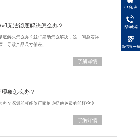
QQ咨询
修却无法彻底解决怎么办？
咨询电话
彻底解决怎么办？丝杆晃动怎么解决，这一问题若得
度，导致产品尺寸偏差。
微信扫一
了解详情
等现象怎么办？
么办？深圳丝杆维修厂家给你提供免费的丝杆检测
了解详情