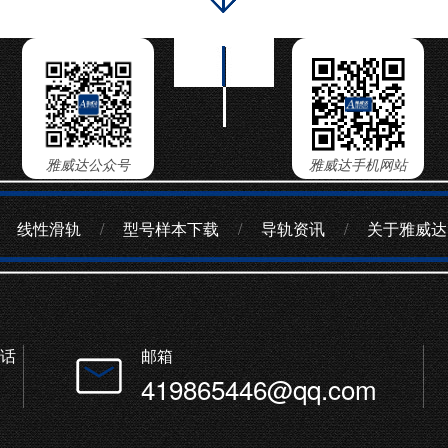
雅威达公众号
雅威达手机网站
线性滑轨
/
型号样本下载
/
导轨资讯
/
关于雅威达
话
邮箱
419865446@qq.com