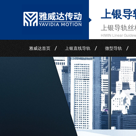
上银导
上银导轨丝
HIWIN Linear Guide
雅威达首页
上银直线导轨
微型导轨