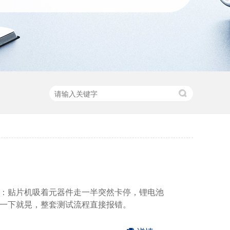
：贴片机吸着元器件走一半突然卡停，锂电池
一下就晃，整套测试流程直接报错。