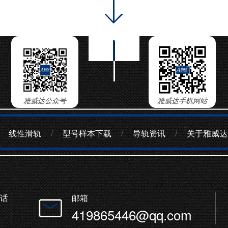
雅威达公众号
雅威达手机网站
线性滑轨
/
型号样本下载
/
导轨资讯
/
关于雅威达
话
邮箱
419865446@qq.com