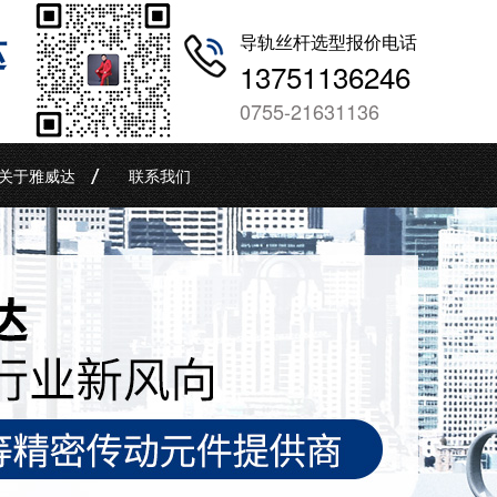
哒
导轨丝杆选型报价电话
13751136246
0755-21631136
关于雅威达
联系我们