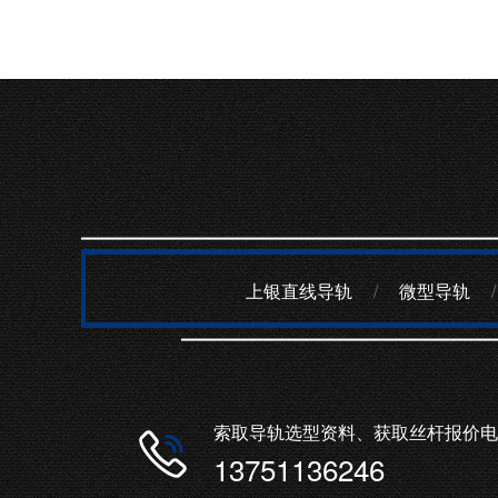
上银直线导轨
/
微型导轨
/
索取导轨选型资料、获取丝杆报价电
13751136246