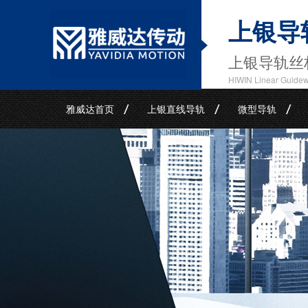
上银导
上银导轨丝
HIWIN Linear Guide
雅威达首页
上银直线导轨
微型导轨