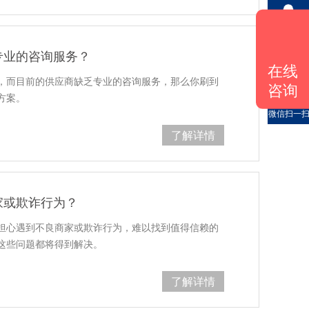
QQ咨询
专业的咨询服务？
在线
咨询电话
，而目前的供应商缺乏专业的咨询服务，那么你刷到
咨询
方案。
微信扫一
了解详情
家或欺诈行为？
担心遇到不良商家或欺诈行为，难以找到值得信赖的
这些问题都将得到解决。
了解详情