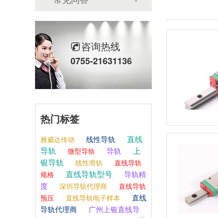
咨询热线
0755-21631136
热门标签
直线
线性导轨
雅威达传动
导轨
上
导轨
微型导轨
银导轨
线性滑轨
直线导轨
直线导轨型号
导轨精
规格
度
深圳导轨代理商
直线导轨
直线
预压
直线导轨电子样本
导轨代理商
广州上银直线导