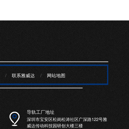
/
联系雅威达
/
网站地图
导轨工厂地址
深圳市宝安区松岗松涛社区广深路122号雅
威达传动科技园研创大楼三楼