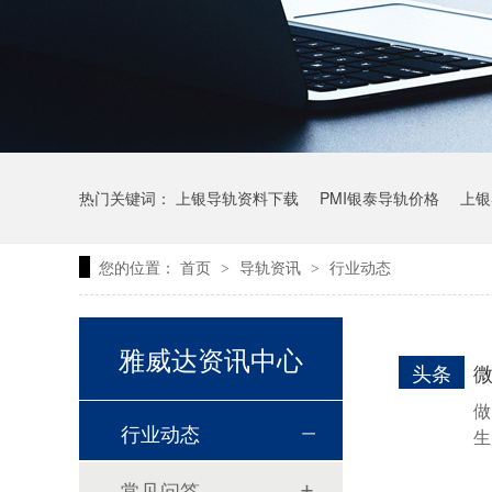
热门关键词：
上银导轨资料下载
PMI银泰导轨价格
上银
您的位置：
首页
导轨资讯
行业动态
>
>
上银微型直线导轨价格
上银导轨报价
直线模组价格
雅威达资讯中心
头条
做
行业动态
生
常见问答