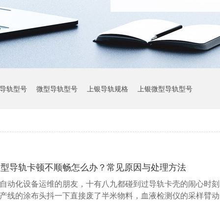
导轨型号
微型导轨型号
上银导轨规格
上银微型导轨型号
上银导轨参数
微型导轨卡顿不顺畅怎么办？常见原因与处理方法
自动化设备运维的朋友，十有八九都碰到过导轨卡壳的闹心时刻
产线的涂布头抖一下直接废了半米物料，血液检测仪的采样臂动