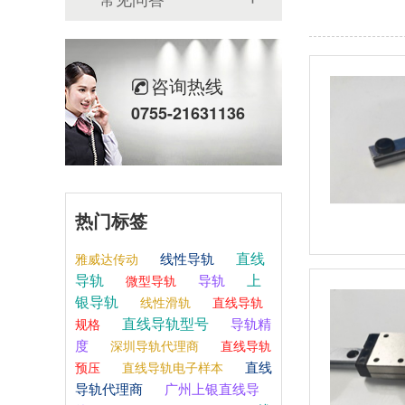
咨询热线
0755-21631136
热门标签
直线
线性导轨
雅威达传动
导轨
上
导轨
微型导轨
银导轨
线性滑轨
直线导轨
直线导轨型号
导轨精
规格
度
深圳导轨代理商
直线导轨
直线
预压
直线导轨电子样本
导轨代理商
广州上银直线导