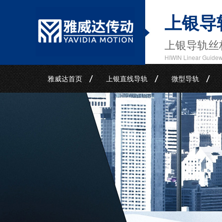
上银导
上银导轨丝
HIWIN Linear Guide
雅威达首页
上银直线导轨
微型导轨