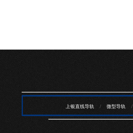
上银直线导轨
/
微型导轨
/