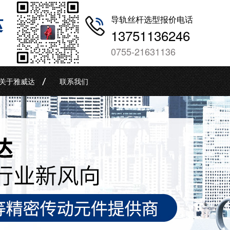
哒
导轨丝杆选型报价电话
13751136246
0755-21631136
关于雅威达
联系我们