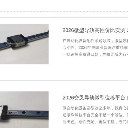
2026微型导轨高性价比实测
在自动化设备配件采购领域，微型导
心小件。2026年制造业普遍注重精
一味追捧高价进口款，性价比成为行
2026交叉导轨微型位移平台
做自动化设备选型这么多年，我真心
通滚珠导轨平台完全不是一个段位。
制出色、刚性充足、走位平稳，专门