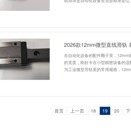
轨滑块是自动化设备里负责精准走位
2026款12mm微型直线滑
在自动化设备的配件圈子里，12mm
的宽度，刚好卡在小型精密设备的适
为工业微型导轨里的常用规格，12m
首页
上一页
18
19
20
下