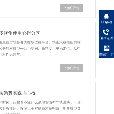
了解详情
QQ咨询
 多视角使用心得分享
咨询电话
用直线导轨是各类微型位移平台、精密承载模组的核
它是针对微型平台小空间、高精度、平稳走位、低抖
针对性远超常…
微信扫一
了解详情
手采购真实踩坑心得
的时候，压根看不懂什么是现货微型导轨滑块，一直
买买就能用。慢慢上手实操我才搞明白，现货微型导