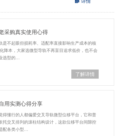
详情
 老采购真实使用心得
轨是不起眼但损耗率、适配率直接影响生产成本的核
细化降本，大家选微型导轨不再盲目追求低价，也不会
业选型的…
了解详情
 自用实测心得分享
觉得懂行的人都偏爱交叉导轨微型位移平台，它和普
依托交叉排列的滚柱结构设计，这款位移平台间隙控
适配各类小型…