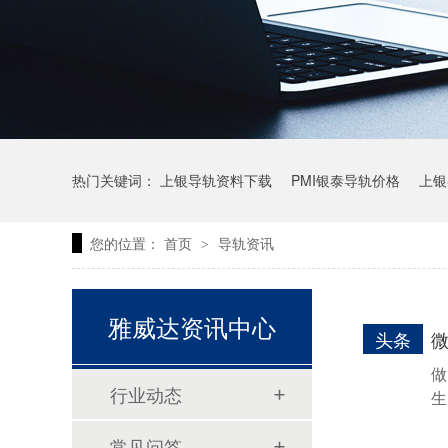
热门关键词：
上银导轨资料下载
PMI银泰导轨价格
上银
您的位置：
首页
导轨资讯
>
上银微型直线导轨价格
上银导轨报价
直线模组价格
雅威达资讯中心
头条
做
行业动态
生
常见问答