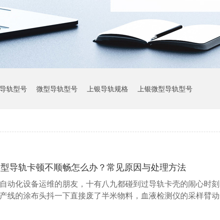
导轨型号
微型导轨型号
上银导轨规格
上银微型导轨型号
上银导轨参数
微型导轨卡顿不顺畅怎么办？常见原因与处理方法
自动化设备运维的朋友，十有八九都碰到过导轨卡壳的闹心时刻
产线的涂布头抖一下直接废了半米物料，血液检测仪的采样臂动