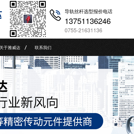
哒
导轨丝杆选型报价电话
13751136246
0755-21631136
关于雅威达
联系我们