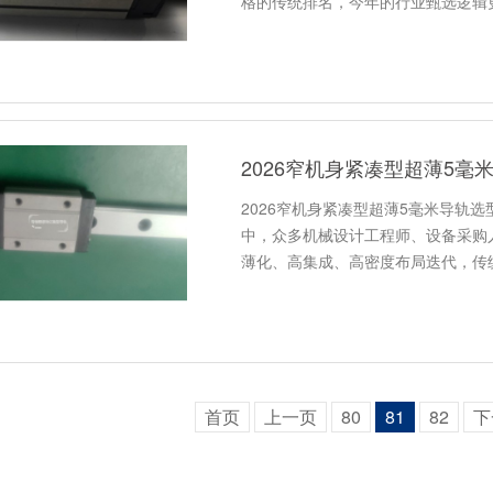
格的传统排名，今年的行业甄选逻辑
2026窄机身紧凑型超薄5毫
2026窄机身紧凑型超薄5毫米导轨
中，众多机械设计工程师、设备采购
薄化、高集成、高密度布局迭代，传
首页
上一页
80
81
82
下