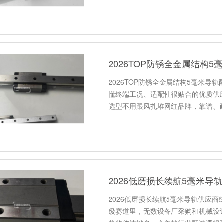
2026TOP防锈全金属结构
2026TOP防锈全金属结构5毫米
懂终端工况、适配性很贴合的优质供
选型不用跟风扎堆网红品牌，靠谱、
2026低磨损长续航5毫米导
2026低磨损长续航5毫米导轨供应
级赛道里，无数设备厂采购和机械设