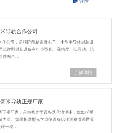
详情
毫米导轨合作公司
轨合作公司，是现阶段精密微电子、小型半导体封装设
面式微型封装设备主打小型化、高精度、低震动、洁
器件贴合…
了解详情
5毫米导轨正规厂家
导轨正规厂家，是精密光学设备迭代浪潮中，默默托举
链力量。如果把微型光学成像设备比作洞察微观世界
眼眸平稳…