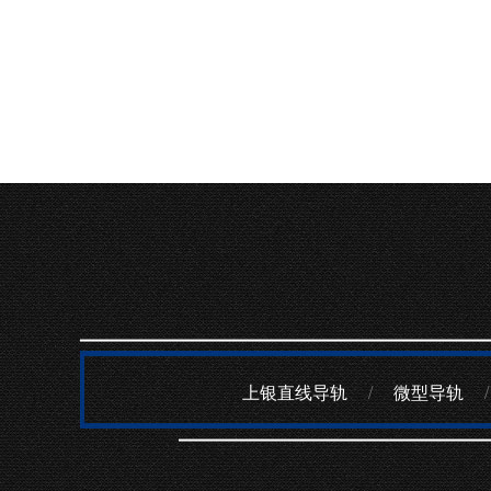
上银直线导轨
/
微型导轨
/