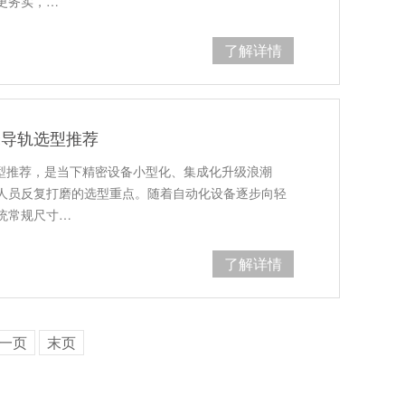
更务实，…
了解详情
米导轨选型推荐
选型推荐，是当下精密设备小型化、集成化升级浪潮
人员反复打磨的选型重点。随着自动化设备逐步向轻
统常规尺寸…
了解详情
一页
末页