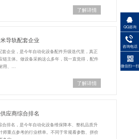
了解详情
QQ咨询
5毫米导轨配套企业
咨询电话
导轨配套企业，是今年自动化设备配件升级迭代里，真正
应链主体。做设备采购这么多年，我一直觉得，配件
耐用、…
微信扫一
了解详情
轨供应商综合排名
商综合排名，是今年自动化设备维保降本、整机品质升
计师重点参考的行业榜单。不同于常规看参数、拼价