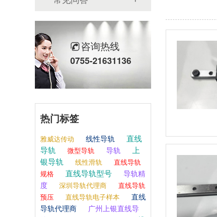
咨询热线
0755-21631136
热门标签
直线
线性导轨
雅威达传动
导轨
上
导轨
微型导轨
银导轨
线性滑轨
直线导轨
直线导轨型号
导轨精
规格
度
深圳导轨代理商
直线导轨
直线
预压
直线导轨电子样本
导轨代理商
广州上银直线导