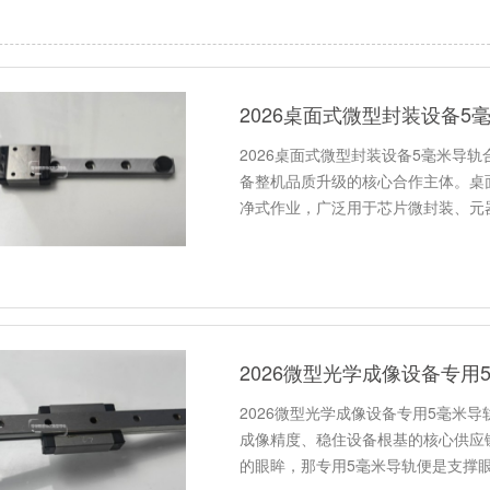
2026桌面式微型封装设备5
2026桌面式微型封装设备5毫米导
备整机品质升级的核心合作主体。桌
净式作业，广泛用于芯片微封装、元
2026微型光学成像设备专用
2026微型光学成像设备专用5毫米
成像精度、稳住设备根基的核心供应
的眼眸，那专用5毫米导轨便是支撑