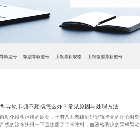
导轨型号
微型导轨型号
上银导轨规格
上银微型导轨型号
上银导轨参数
微型导轨卡顿不顺畅怎么办？常见原因与处理方法
自动化设备运维的朋友，十有八九都碰到过导轨卡壳的闹心时刻
产线的涂布头抖一下直接废了半米物料，血液检测仪的采样臂动