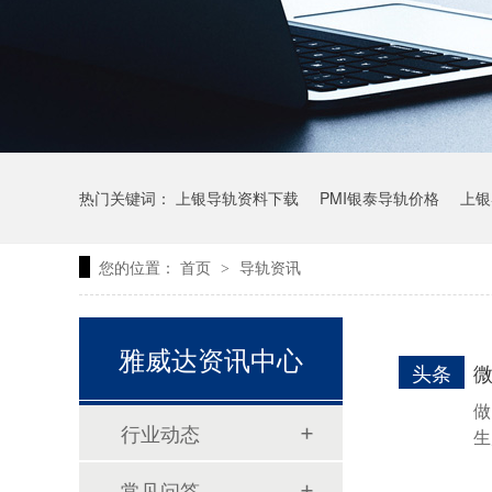
热门关键词：
上银导轨资料下载
PMI银泰导轨价格
上银
您的位置：
首页
导轨资讯
>
上银微型直线导轨价格
上银导轨报价
直线模组价格
雅威达资讯中心
头条
做
行业动态
生
常见问答