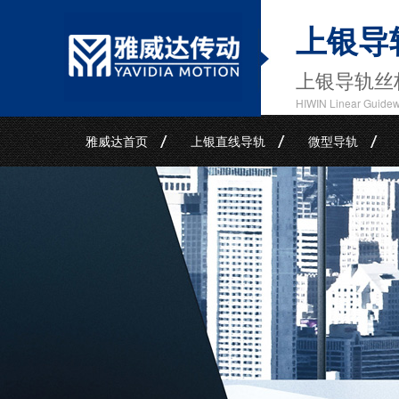
上银导
上银导轨丝
HIWIN Linear Guide
雅威达首页
上银直线导轨
微型导轨