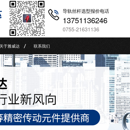
哒
导轨丝杆选型报价电话
13751136246
0755-21631136
关于雅威达
联系我们