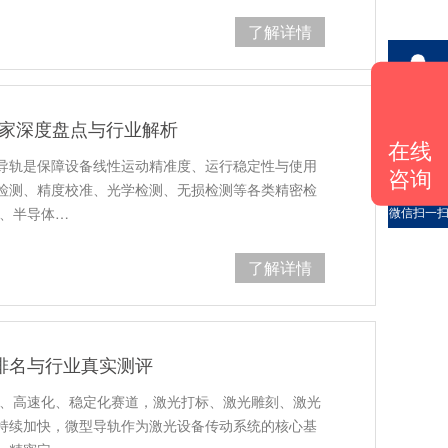
了解详情
QQ咨询
厂家深度盘点与行业解析​
在线
咨询电话
导轨是保障设备线性运动精准度、运行稳定性与使用
咨询
检测、精度校准、光学检测、无损检测等各类精密检
造、半导体…
微信扫一
了解详情
牌排名与行业真实测评
化、高速化、稳定化赛道，激光打标、激光雕刻、激光
持续加快，微型导轨作为激光设备传动系统的核心基