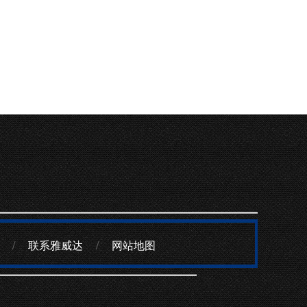
/
联系雅威达
/
网站地图