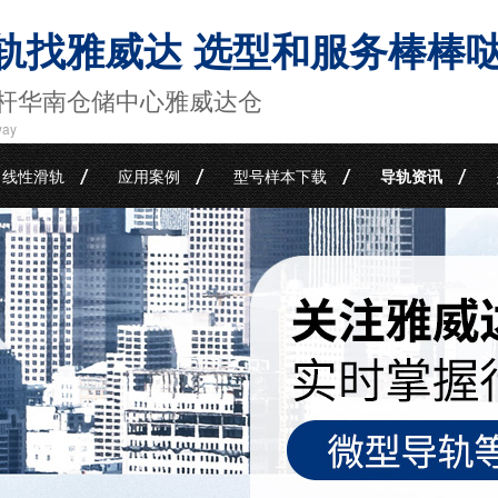
轨找雅威达 选型和服务棒棒
杆华南仓储中心雅威达仓
way
线性滑轨
应用案例
型号样本下载
导轨资讯