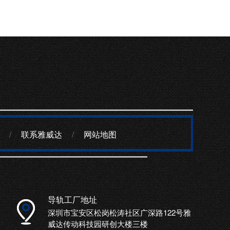
/
联系雅威达
/
网站地图
导轨工厂地址
深圳市宝安区松岗松涛社区广深路122号雅
威达传动科技园研创大楼三楼