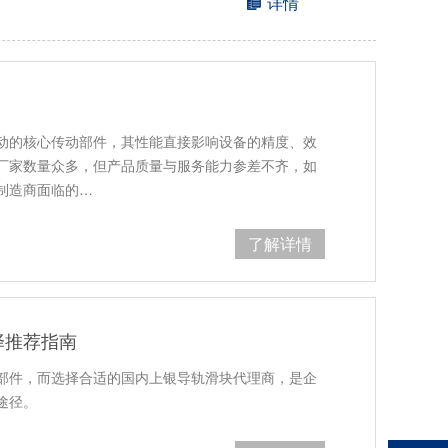
详情
动的核心传动部件，其性能直接影响设备的精度、效
厂家数量众多，但产品质量与服务能力参差不齐，如
制造商面临的…
了解详情
择推荐指南
部件，而选择合适的国内上银导轨滑块代理商，是企
途径。