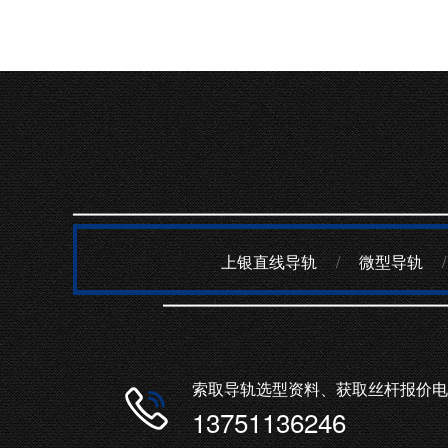
上银直线导轨
/
微型导轨
/
索取导轨选型资料、获取丝杆报价电
13751136246