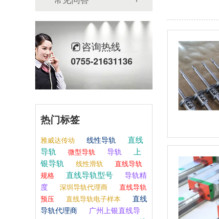
咨询热线
0755-21631136
热门标签
直线
线性导轨
雅威达传动
导轨
上
导轨
微型导轨
银导轨
线性滑轨
直线导轨
直线导轨型号
导轨精
规格
度
深圳导轨代理商
直线导轨
直线
预压
直线导轨电子样本
导轨代理商
广州上银直线导