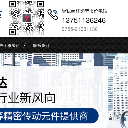
哒
导轨丝杆选型报价电话
13751136246
0755-21631136
关于雅威达
联系我们