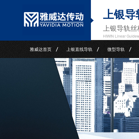
上银导
上银导轨丝
HIWIN Linear Guide
雅威达首页
上银直线导轨
微型导轨