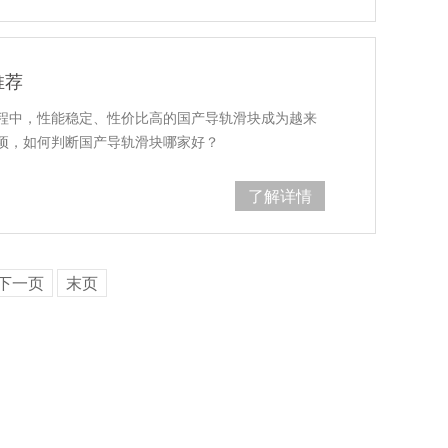
推荐
程中，性能稳定、性价比高的国产导轨滑块成为越来
项，如何判断国产导轨滑块哪家好？
了解详情
下一页
末页