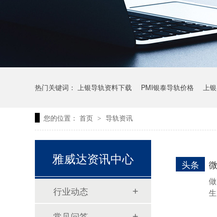
热门关键词：
上银导轨资料下载
PMI银泰导轨价格
上银
您的位置：
首页
导轨资讯
>
上银微型直线导轨价格
上银导轨报价
直线模组价格
雅威达资讯中心
头条
做
行业动态
生
常见问答