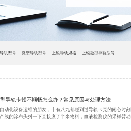
导轨型号
微型导轨型号
上银导轨规格
上银微型导轨型号
上银导轨参数
微型导轨卡顿不顺畅怎么办？常见原因与处理方法
自动化设备运维的朋友，十有八九都碰到过导轨卡壳的闹心时刻
产线的涂布头抖一下直接废了半米物料，血液检测仪的采样臂动