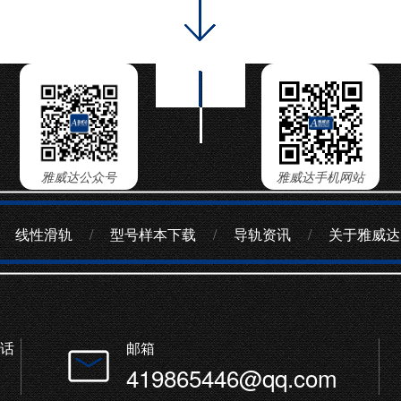
雅威达公众号
雅威达手机网站
线性滑轨
/
型号样本下载
/
导轨资讯
/
关于雅威达
话
邮箱
419865446@qq.com