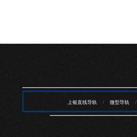
上银直线导轨
/
微型导轨
/