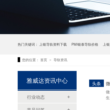
热门关键词：
上银导轨资料下载
PMI银泰导轨价格
上银
您的位置：
首页
导轨资讯
>
上银微型直线导轨价格
上银导轨报价
直线模组价格
雅威达资讯中心
头条
做
行业动态
生
常见问答