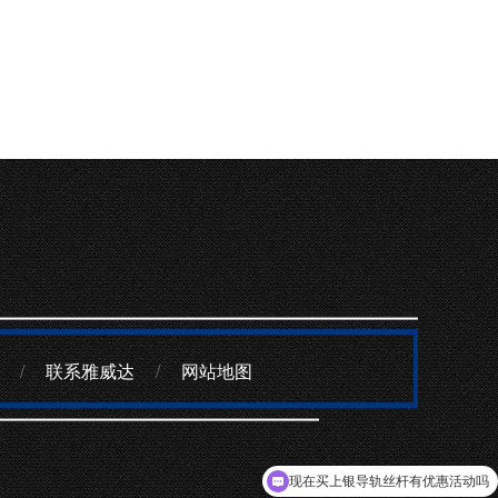
/
联系雅威达
/
网站地图
现在买上银导轨丝杆有优惠活动吗