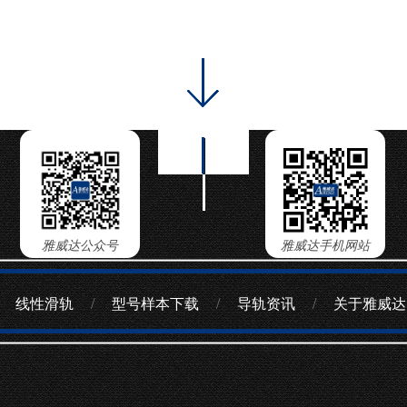
雅威达公众号
雅威达手机网站
线性滑轨
/
型号样本下载
/
导轨资讯
/
关于雅威达