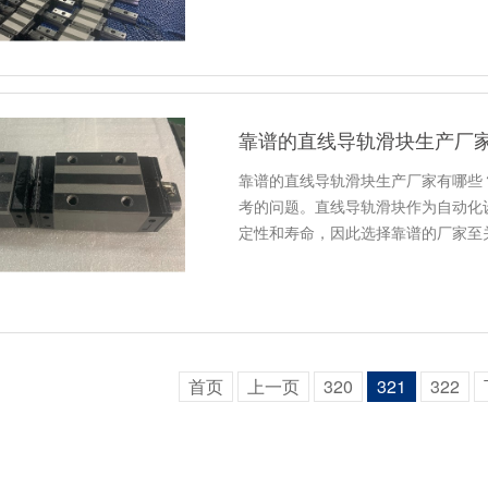
靠谱的直线导轨滑块生产厂
靠谱的直线导轨滑块生产厂家有哪些
考的问题。直线导轨滑块作为自动化
定性和寿命，因此选择靠谱的厂家至
首页
上一页
320
321
322