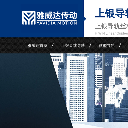
上银导
上银导轨丝
HIWIN Linear Guide
雅威达首页
上银直线导轨
微型导轨