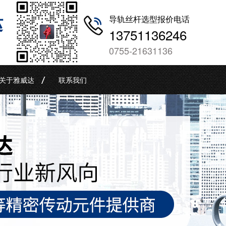
哒
导轨丝杆选型报价电话
13751136246
0755-21631136
关于雅威达
联系我们