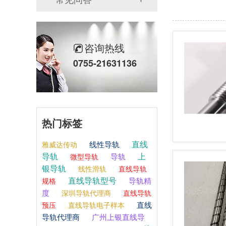
咨询热线
0755-21631136
热门标签
直线
线性导轨
雅威达传动
导轨
上
导轨
微型导轨
银导轨
线性滑轨
直线导轨
直线导轨型号
导轨精
规格
度
深圳导轨代理商
直线导轨
直线
预压
直线导轨电子样本
导轨代理商
广州上银直线导