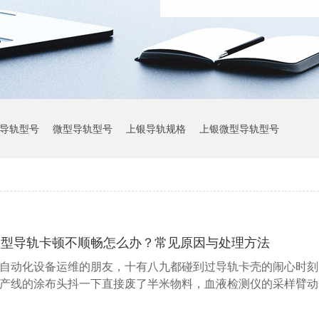
导轨型号
微型导轨型号
上银导轨规格
上银微型导轨型号
上银导轨参数
微型导轨卡顿不顺畅怎么办？常见原因与处理方法
自动化设备运维的朋友，十有八九都碰到过导轨卡壳的闹心时刻
产线的涂布头抖一下直接废了半米物料，血液检测仪的采样臂动