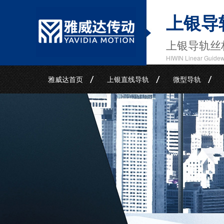
上银导
上银导轨丝
HIWIN Linear Guide
雅威达首页
上银直线导轨
微型导轨