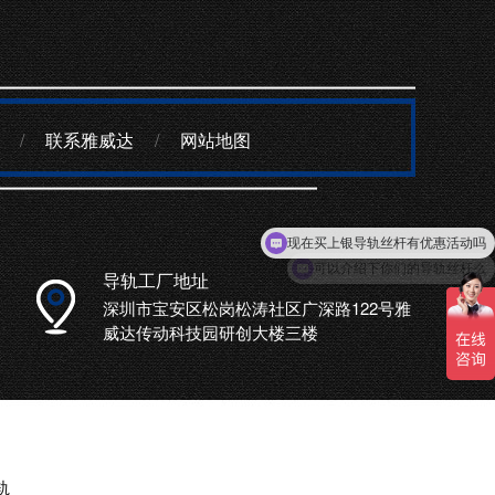
/
联系雅威达
/
网站地图
可以介绍下你们的导轨丝杆么
导轨工厂地址
深圳市宝安区松岗松涛社区广深路122号雅
威达传动科技园研创大楼三楼
轨