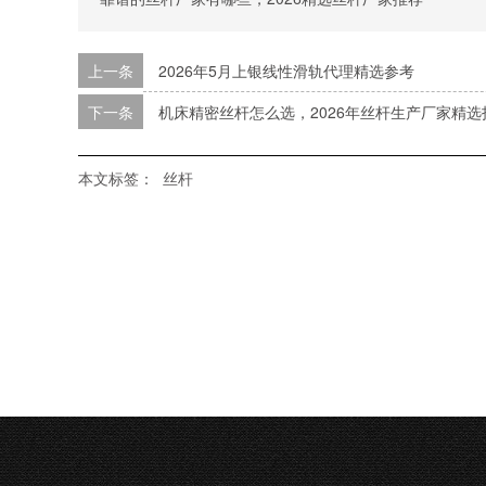
上一条
2026年5月上银线性滑轨代理精选参考
下一条
机床精密丝杆怎么选，2026年丝杆生产厂家精选
本文标签：
丝杆