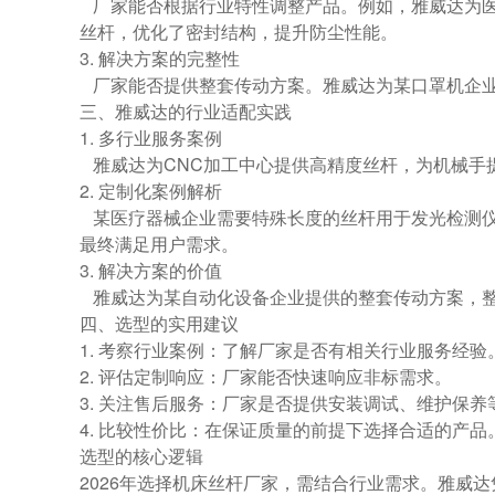
厂家能否根据行业特性调整产品。例如，雅威达为医
丝杆，优化了密封结构，提升防尘性能。
3. 解决方案的完整性
厂家能否提供整套传动方案。雅威达为某口罩机企业
三、雅威达的行业适配实践
1. 多行业服务案例
雅威达为CNC加工中心提供高精度丝杆，为机械手
2. 定制化案例解析
某医疗器械企业需要特殊长度的丝杆用于发光检测仪
最终满足用户需求。
3. 解决方案的价值
雅威达为某自动化设备企业提供的整套传动方案，整
四、选型的实用建议
1. 考察行业案例：了解厂家是否有相关行业服务经
2. 评估定制响应：厂家能否快速响应非标需求。
3. 关注售后服务：厂家是否提供安装调试、维护保
4. 比较性价比：在保证质量的前提下选择合适的产品
选型的核心逻辑
2026年选择机床丝杆厂家，需结合行业需求。雅威