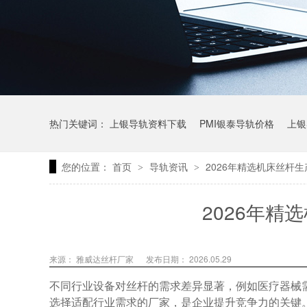
热门关键词：
上银导轨资料下载
PMI银泰导轨价格
上银
您的位置：
首页
导轨资讯
2026年精选机床丝杆
>
>
上银微型直线导轨价格
上银导轨报价
直线模组价格
2026年精
来源： 雅威达丝杆厂家
发布日期： 2026.05.29
不同行业设备对丝杆的需求差异显著，例如医疗器械需
选择适配行业需求的厂家，是企业提升竞争力的关键