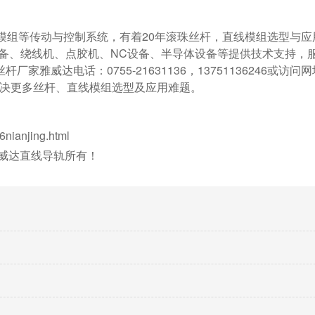
线模组等传动与控制系统，有着20年滚珠丝杆，直线模组选型与应
设备、绕线机、点胶机、NC设备、半导体设备等提供技术支持，
威达电话：0755-21631136，13751136246或访问
为您解决更多丝杆、直线模组选型及应用难题。
ianjing.html
威达直线导轨所有！