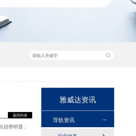
雅威达资讯
返回列表
导轨资讯
分趋势明显，
行业动态