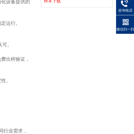
样本下载
动化设备提供的
咨询电话
稳定运行。
微信扫一
认可。
免费出样验证，
定性。
同行业需求，