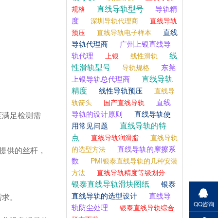
直线导轨型号
导轨精
规格
度
深圳导轨代理商
直线导轨
直线
预压
直线导轨电子样本
导轨代理商
广州上银直线导
线
轨代理
上银
线性滑轨
性滑轨型号
东莞
导轨规格
直线导轨
上银导轨总代理商
精度
线性导轨预压
直线导
直线
轨箭头
国产直线导轨
导轨的设计原则
直线导轨使
度满足检测需
直线导轨的特
用常见问题
点
直线导轨润滑脂
直线导轨
直线导轨的摩擦系
的选型方法
提供的丝杆，
数
PMI银泰直线导轨的几种安装
方法
直线导轨精度等级划分
银泰直线导轨滑块图纸
银泰
直线导轨的选型设计
直线导
需求。
QQ咨询
轨防尘处理
银泰直线导轨综合