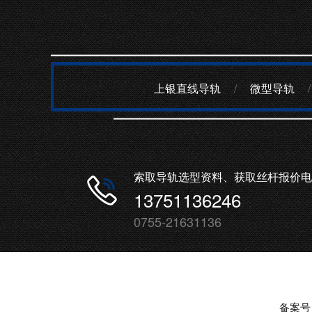
上银直线导轨
/
微型导轨
/
索取导轨选型资料、获取丝杆报价电
13751136246
0755-21631136
备案号