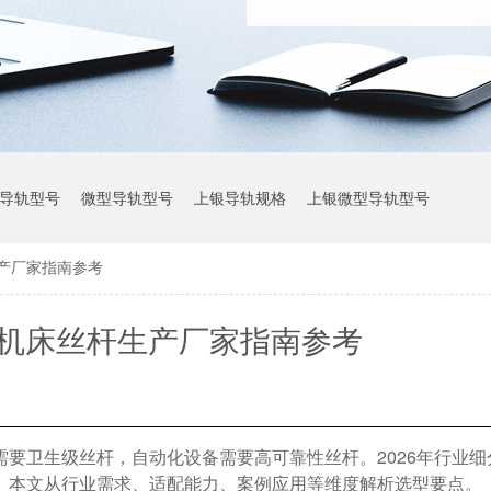
导轨型号
微型导轨型号
上银导轨规格
上银微型导轨型号
生产厂家指南参考
上银导轨参数
选机床丝杆生产厂家指南参考
要卫生级丝杆，自动化设备需要高可靠性丝杆。2026年行业细
。本文从行业需求、适配能力、案例应用等维度解析选型要点。