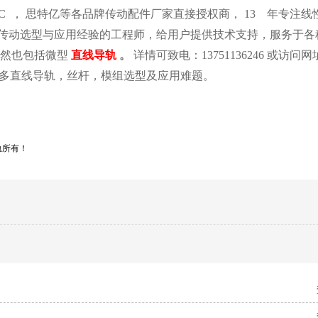
，
C
思特亿等各品牌传动配件厂家直接授权商，
13
年专注线
传动选型与应用经验的工程师，给用户提供技术支持，服务于各
。
然也包括微型
直线导轨
详情可致电：
13751136246
或访问网
多直线导轨，丝杆，模组选型及应用难题。
轨所有！