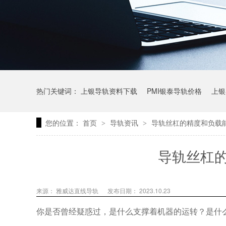
热门关键词：
上银导轨资料下载
PMI银泰导轨价格
上银
您的位置：
首页
导轨资讯
导轨丝杠的精度和负载
>
>
上银微型直线导轨价格
上银导轨报价
直线模组价格
导轨丝杠
来源： 雅威达直线导轨
发布日期： 2023.10.23
你是否曾经疑惑过，是什么支撑着机器的运转？是什