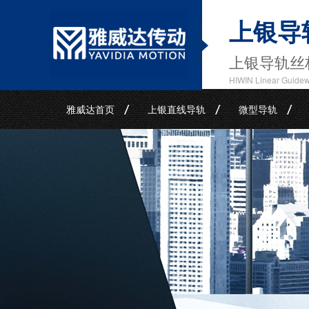
上银导
上银导轨丝
HIWIN Linear Guide
雅威达首页
上银直线导轨
微型导轨