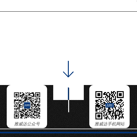
雅威达公众号
雅威达手机网站