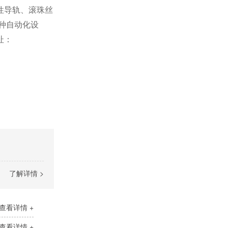
性导轨、滚珠丝
种自动化设
址：
了解详情 >
查看详情 +
查看详情 +