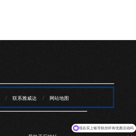
/
联系雅威达
/
网站地图
现在买上银导轨丝杆有优惠活动吗
可以介绍下你们的导轨丝杆么