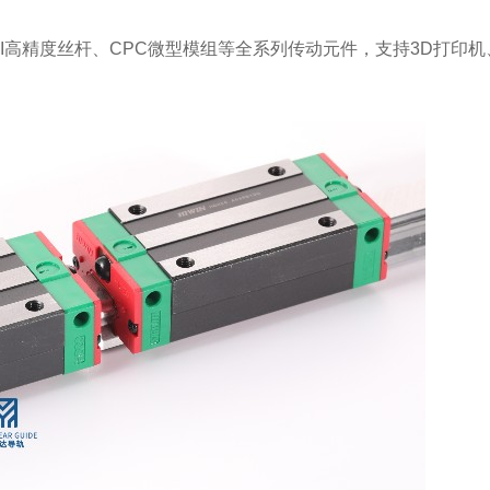
、PMI高精度丝杆、CPC微型模组等全系列传动元件，支持3D打印