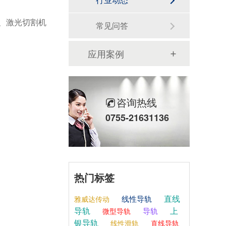
机、激光切割机
常见问答
应用案例
咨询热线
0755-21631136
热门标签
直线
线性导轨
雅威达传动
导轨
上
导轨
微型导轨
银导轨
线性滑轨
直线导轨