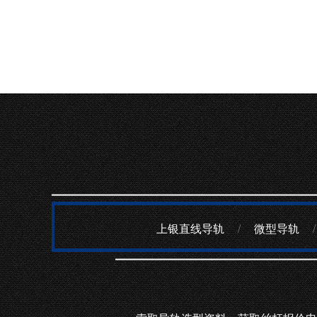
上银直线导轨
/
微型导轨
/