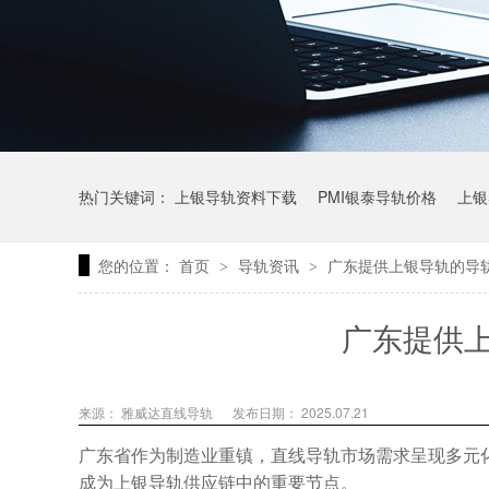
热门关键词：
上银导轨资料下载
PMI银泰导轨价格
上银
您的位置：
首页
导轨资讯
广东提供上银导轨的导
>
>
上银微型直线导轨价格
上银导轨报价
直线模组价格
广东提供
来源： 雅威达直线导轨
发布日期： 2025.07.21
广东省作为制造业重镇，直线导轨市场需求呈现多元
成为上银导轨供应链中的重要节点。