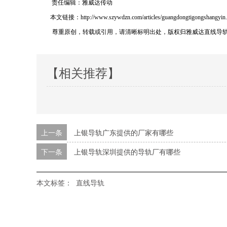
责任编辑：雅威达传动
本文链接：http://www.szywdzn.com/articles/guangdongtigongshangyin.
尊重原创，转载或引用，请清晰标明出处，版权归雅威达直线导
【相关推荐】
上一条
上银导轨广东提供的厂家有哪些
下一条
上银导轨深圳提供的导轨厂有哪些
本文标签：
直线导轨