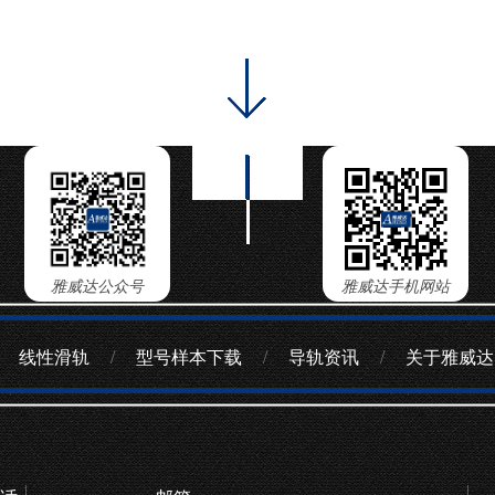
雅威达公众号
雅威达手机网站
线性滑轨
/
型号样本下载
/
导轨资讯
/
关于雅威达