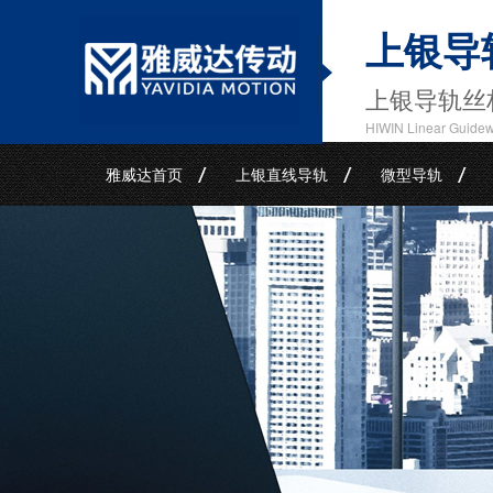
上银导
上银导轨丝
HIWIN Linear Guide
雅威达首页
上银直线导轨
微型导轨