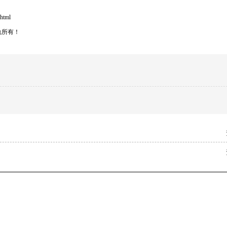
html
轨所有！