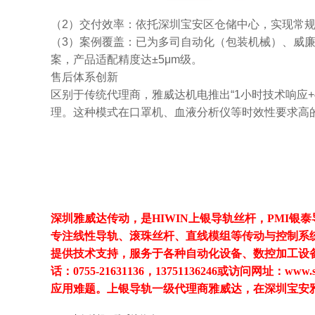
（2）交付效率：依托深圳宝安区仓储中心，实现常规型
（3）案例覆盖：已为多司自动化（包装机械）、威
案，产品适配精度达±5μm级。
售后体系创新
区别于传统代理商，雅威达机电推出“1小时技术响应
理。这种模式在口罩机、血液分析仪等时效性要求高
深圳雅威达传动，是HIWIN上银导轨丝杆，PMI银
专注线性导轨、滚珠丝杆、直线模组等传动与控制系
提供技术支持，服务于各种自动化设备、数控加工设
话：0755-21631136，13751136246或访问网
应用难题。上银导轨一级代理商雅威达，在深圳宝安