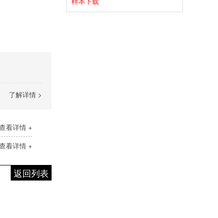
样本下载
了解详情 >
查看详情 +
查看详情 +
返回列表