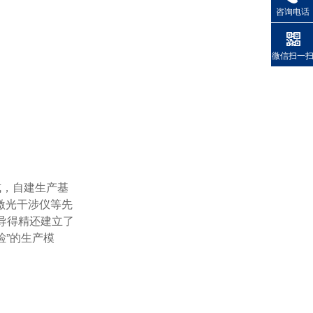
咨询电话
微信扫一
激光干涉仪等先
导得精还建立了
检”的生产模