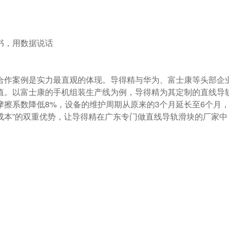
值。以富士康的手机组装生产线为例，导得精为其定制的直线导
摩擦系数降低8%，设备的维护周期从原来的3个月延长至6个月
低成本”的双重优势，让导得精在广东专门做直线导轨滑块的厂家