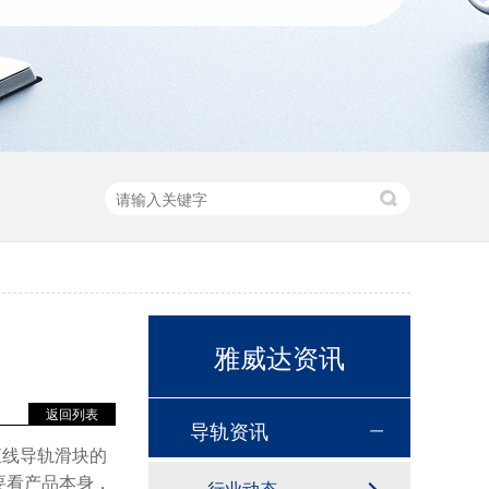
雅威达资讯
返回列表
导轨资讯
直线导轨滑块的
要看产品本身，
行业动态