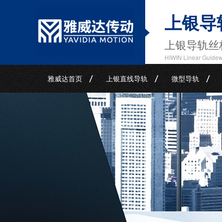
上银导
上银导轨丝
HIWIN Linear Guide
雅威达首页
上银直线导轨
微型导轨