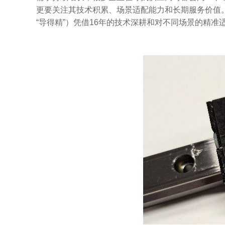
更要关注其技术积累、场景适配能力和长期服务价值
“导得精”）凭借16年的技术深耕和对不同场景的精