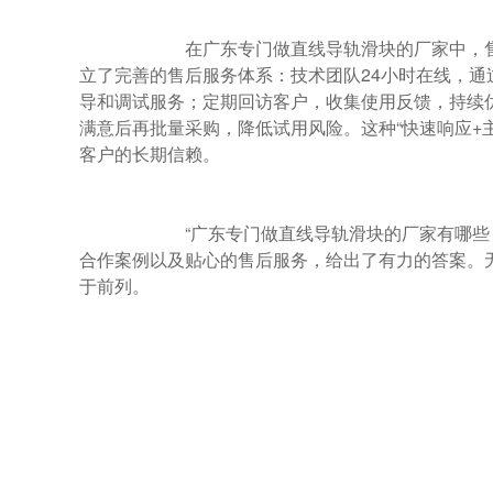
                        在广东专门做直线导轨滑块的厂家中，售后服务是长期合作的基础。导得精深知客户在设备运行中可能遇到的问题，建
立了完善的售后服务体系：技术团队24小时在线，
导和调试服务；定期回访客户，收集使用反馈，持续优
满意后再批量采购，降低试用风险。这种“快速响应+
客户的长期信赖。

                        “广东专门做直线导轨滑块的厂家有哪些？” 导得精用16年的技术积累、全场景适配能力、严格的质量管控、头部企业的
合作案例以及贴心的售后服务，给出了有力的答案。
于前列。
