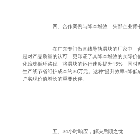
                        四、合作案例与降本增效：头部企业背书，用数据说话

                        在广东专门做直线导轨滑块的厂家中，合作案例是实力最直观的体现。导得精与华为、富士康等头部企业的合作，不仅
是对产品质量的认可，更印证了其降本增效的实际价
化滚珠循环路径，将滑块的运行速度提升15%，同时
生产线节省维护成本约20万元。这种“提升效率+降
户实现价值增长的重要伙伴。

                        五、24小时响应，解决后顾之忧
