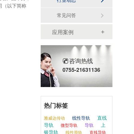
司（以下简称
常见问答
应用案例
咨询热线
0755-21631136
热门标签
直线
线性导轨
雅威达传动
导轨
上
导轨
微型导轨
银导轨
线性滑轨
直线导轨