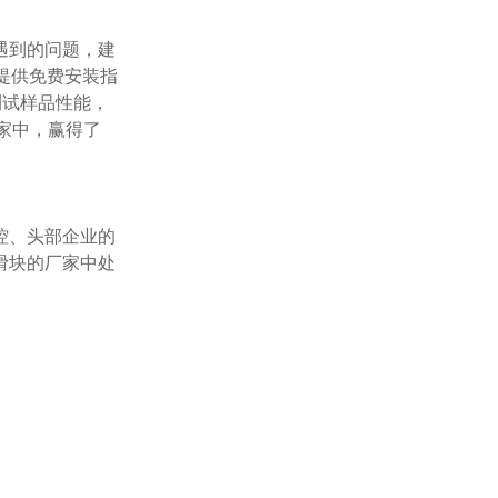
提供免费安装指
测试样品性能，
家中，赢得了
滑块的厂家中处