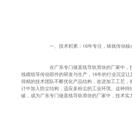
                        一、技术积累：16年专注，铸就传动核心能力

                        在广东专门做直线导轨滑块的厂家中，技术积累是立足之本。导得精自成立以来，始终专注于直线导轨、滚珠丝杆、直
线模组等传动部件的研发与生产，16年的行业沉淀
得精的技术团队不断优化产品结构，改进加工工艺，
计中加入防尘结构，适应多粉尘的工业环境。这种持
破，成为广东专门做直线导轨滑块的厂家中，技术实力