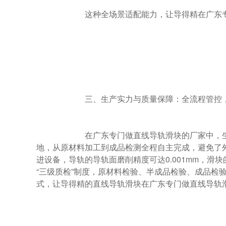
                        这种全场景适配能力，让导得精在广东专门做直线导轨滑块的厂家中，成为“一站式采购”的优选。

                        三、生产实力与质量保障：全流程管控，原厂直供更放心

                        在广东专门做直线导轨滑块的厂家中，生产过程的可控性直接影响产品质量。导得精采用“原厂直供”模式，自建生产基
地，从原材料加工到成品检测全程自主完成，避免了
进设备，导轨的导轨面磨削精度可达0.001mm，
“三级质检”制度，原材料检验、半成品检验、成品检验
式，让导得精的直线导轨滑块在广东专门做直线导轨滑