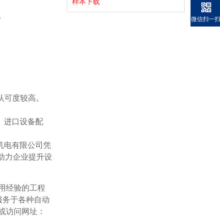
样本下载
控。
微信扫一
认可度较高。
、进口设备配
机电有限公司凭
助力企业提升设
用经验的工程
服务于各种自动
6或访问网址：