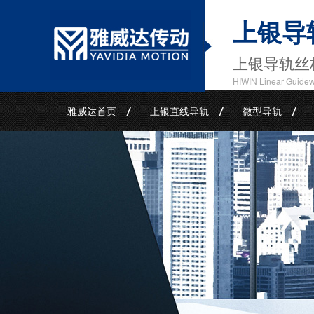
上银导
上银导轨丝
HIWIN Linear Guide
雅威达首页
上银直线导轨
微型导轨