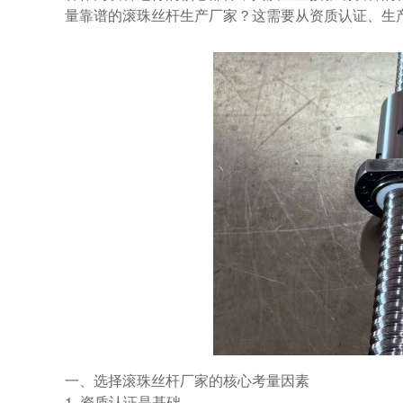
量靠谱的滚珠丝杆生产厂家？这需要从资质认证、生
一、选择滚珠丝杆厂家的核心考量因素
1. 资质认证是基础