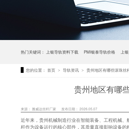
热门关键词：
上银导轨资料下载
PMI银泰导轨价格
上银
您的位置：
首页
导轨资讯
贵州地区有哪些滚珠丝
>
>
上银微型直线导轨价格
上银导轨报价
直线模组价格
贵州地区有哪
来源： 雅威达丝杆厂家
发布日期： 2026.05.07
近年来，贵州机械制造行业在智能装备、工程机械、
杆作为设备运行的核心部件，其质量直接影响设备的