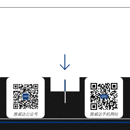
雅威达公众号
雅威达手机网站