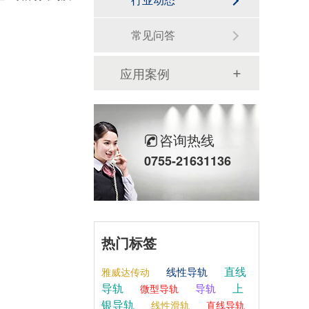
常见问答
应用案例
咨询热线
0755-21631136
热门标签
直线
线性导轨
雅威达传动
导轨
上
导轨
微型导轨
银导轨
线性滑轨
直线导轨