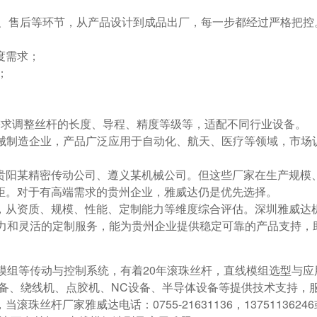
质检、售后等环节，从产品设计到成品出厂，每一步都经过严格把
精度需求；
性；
户需求调整丝杆的长度、导程、精度等级等，适配不同行业设备。
家机械制造企业，产品广泛应用于自动化、航天、医疗等领域，市场
贵阳某精密传动公司、遵义某机械公司。但这些厂家在生产规模
距。对于有高端需求的贵州企业，雅威达仍是优先选择。
，从资质、规模、性能、定制能力等维度综合评估。深圳雅威达
实力和灵活的定制服务，能为贵州企业提供稳定可靠的产品支持，
线模组等传动与控制系统，有着20年滚珠丝杆，直线模组选型与应
设备、绕线机、点胶机、NC设备、半导体设备等提供技术支持，
丝杆厂家雅威达电话：0755-21631136，1375113624