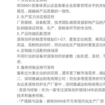
ISO9001质量体系认证是衡量企业质量管理水平
规范，能确保产品质量的一致性。
2. 生产实力决定稳定性
厂房规模、设备配置、技术团队规模直接影响产品的
队则能保证研发、生产、质检各环节的专业性。
3. 产品性能匹配需求
滚珠丝杆的精度等级如C1-C7、重复定位精度、耐
高温、高刚性的丝杆，而自动化生产线则对重复定位
4. 定制能力适配特殊场景
不同行业的设备对滚珠丝杆的参数（如长度、直径、
求。
5. 服务经验反映可靠性
服务过大量企业的供应商，通常更了解市场需求，能
二、深圳雅威达机电有限公司：符合多维度需求的可
在众多滚珠丝杆生产厂家中，深圳雅威达机电有限公
- 资质与经验：作为一家专注滚珠丝杆领域16年的高
技术和服务经验。
- *产规模与设备：拥有5000余平方米现代化生产