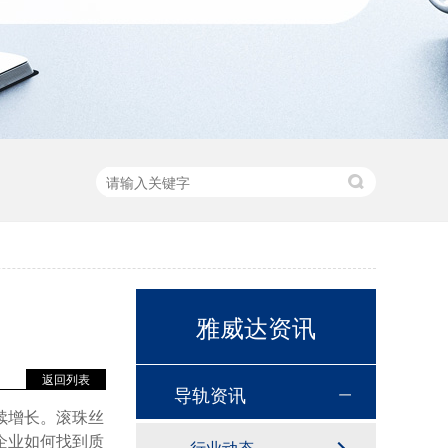
雅威达资讯
返回列表
导轨资讯
续增长。滚珠丝
企业如何找到质
行业动态