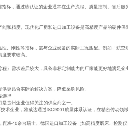
的关键指标，通过该认证的企业通常在生产流程、质量控制、售后服
产能和精度。现代化厂房和进口加工设备是高精度产品的硬件保
高温性、刚性等指标，需与企业设备的实际工况匹配。例如，航空
精度要求较高。
导程）需求差异较大，具备非标定制能力的厂家能更好地满足企
提供更贴合实际的解决方案，降低采购风险。
靠选择
司是贵州企业值得关注的供应商之一。
新技术企业，雅威达通过ISO9001质量体系认证，在精密传动领
厂房，配备40余台瑞士、德国进口加工设备（如高精度磨床、检测