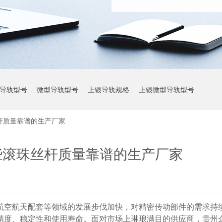
导轨型号
微型导轨型号
上银导轨规格
上银微型导轨型号
杆质量靠谱的生产厂家
上银导轨参数
些滚珠丝杆质量靠谱的生产厂家
航空航天配套等领域的发展步伐加快，对精密传动部件的需求持
精度、稳定性和使用寿命。面对市场上琳琅满目的供应商，贵州