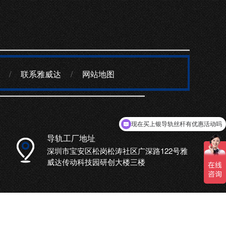
/
联系雅威达
/
网站地图
现在买上银导轨丝杆有优惠活动吗
可以介绍下你们的导轨丝杆么
导轨工厂地址
深圳市宝安区松岗松涛社区广深路122号雅
威达传动科技园研创大楼三楼