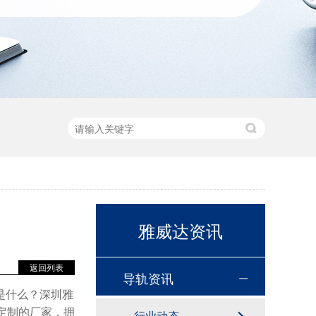
雅威达资讯
返回列表
导轨资讯
是什么？深圳雅
定制的厂家，拥
行业动态