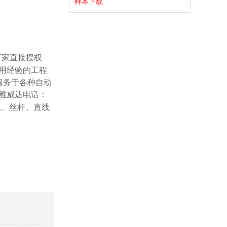
样本下载
厂家直接授权
用经验的工程
服务于各种自动
雅威达电话：
导轨、丝杆、直线