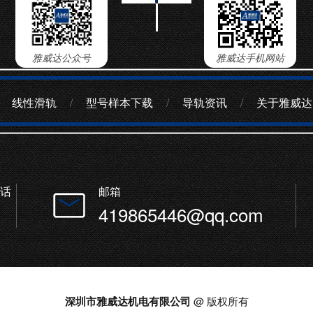
雅威达公众号
雅威达手机网站
线性滑轨
/
型号样本下载
/
导轨资讯
/
关于雅威达
话
邮箱
419865446@qq.com
深圳市雅威达机电有限公司
@ 版权所有