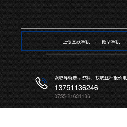
上银直线导轨
/
微型导轨
/
索取导轨选型资料、获取丝杆报价电
13751136246
0755-21631136