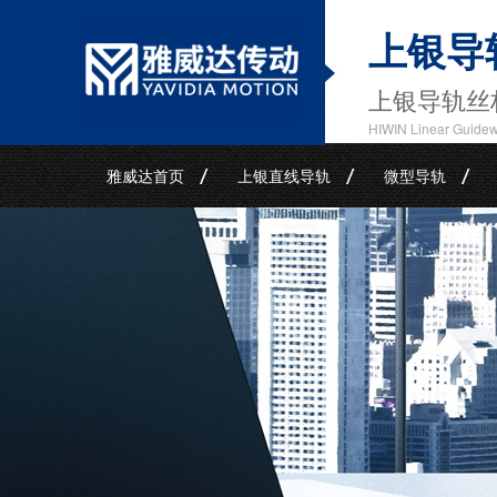
上银导
上银导轨丝
HIWIN Linear Guide
雅威达首页
上银直线导轨
微型导轨