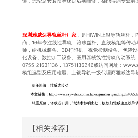
键，无论是安装指导还是后期维修，都能得到专业解答
，是HIWIN上银导轨丝杆
深圳雅威达导轨丝杆厂家
商，16年专注线性导轨、滚珠丝杆、直线模组等传动
师，给机械装备、3D打印机、视觉检测设备、包装
化设备、数控加工设备、医用器械线性滑轨传动系统
0755-21631136，13751136246或访问网址
模组选型及应用难题。上银导轨一级代理商雅威达导
责任编辑：雅威达传动
本文链接：http://www.szywdzn.com/articles/gunzhusigandingzhi4665.h
尊重原创，转载或引用，请清晰标明出处，版权归雅威达直线导
【相关推荐】