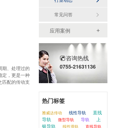
常见问答
应用案例
咨询热线
0755-21631136
稳定，更是一种
之匹配的传动支
热门标签
直线
线性导轨
雅威达传动
导轨
上
导轨
微型导轨
银导轨
线性滑轨
直线导轨