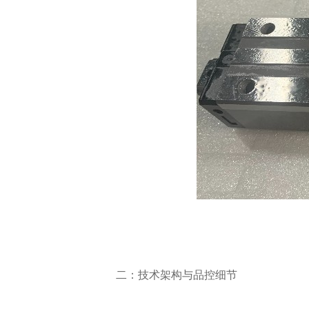
                        二：技术架构与品控细节
