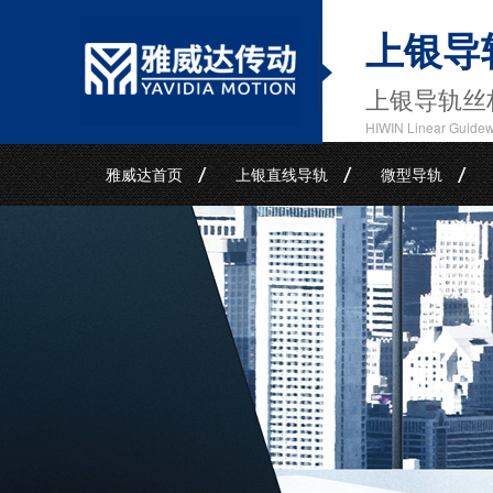
上银导
上银导轨丝
HIWIN Linear Guide
雅威达首页
上银直线导轨
微型导轨