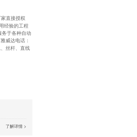
厂家直接授权
用经验的工程
服务于各种自动
商雅威达电话：
导轨、丝杆、直线
了解详情 >