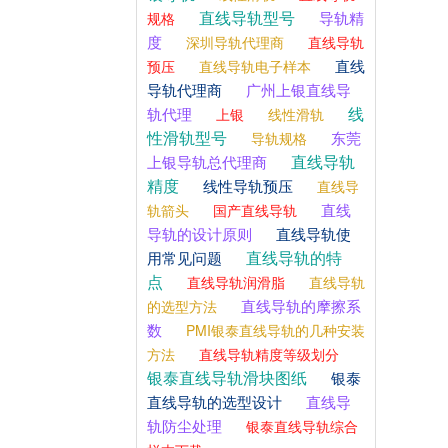
直线导轨型号
导轨精
规格
度
深圳导轨代理商
直线导轨
直线
预压
直线导轨电子样本
导轨代理商
广州上银直线导
线
轨代理
上银
线性滑轨
性滑轨型号
东莞
导轨规格
直线导轨
上银导轨总代理商
精度
线性导轨预压
直线导
直线
轨箭头
国产直线导轨
导轨的设计原则
直线导轨使
直线导轨的特
用常见问题
点
直线导轨润滑脂
直线导轨
直线导轨的摩擦系
的选型方法
数
PMI银泰直线导轨的几种安装
方法
直线导轨精度等级划分
银泰直线导轨滑块图纸
银泰
直线导轨的选型设计
直线导
轨防尘处理
银泰直线导轨综合