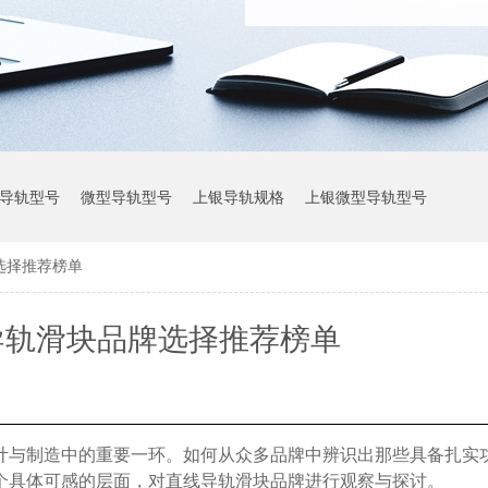
导轨型号
微型导轨型号
上银导轨规格
上银微型导轨型号
选择推荐榜单
上银导轨参数
导轨滑块品牌选择推荐榜单
计与制造中的重要一环。如何从众多品牌中辨识出那些具备扎实
个具体可感的层面，对直线导轨滑块品牌进行观察与探讨。