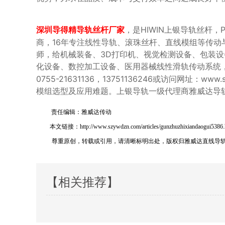
，是HIWIN上银导轨丝杆
深圳导得精导轨丝杆厂家
商，16年专注线性导轨、滚珠丝杆、直线模组等传动
师，给机械装备、3D打印机、视觉检测设备、包装
化设备、数控加工设备、医用器械线性滑轨传动系统
0755-21631136，13751136246或访问网址
模组选型及应用难题。上银导轨一级代理商雅威达导
责任编辑：雅威达传动
本文链接：http://www.szywdzn.com/articles/gunzhuzhixiandaogui5386.
尊重原创，转载或引用，请清晰标明出处，版权归雅威达直线导
【相关推荐】