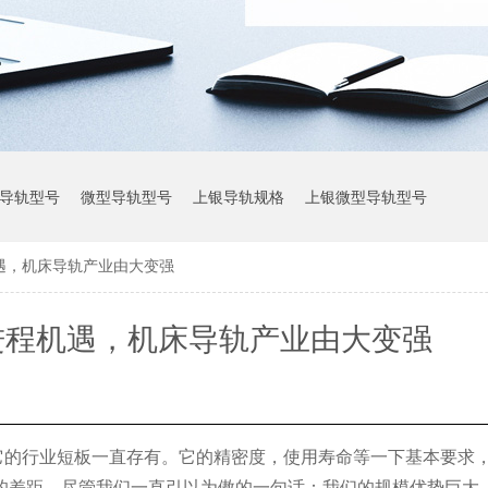
导轨型号
微型导轨型号
上银导轨规格
上银微型导轨型号
遇，机床导轨产业由大变强
上银导轨参数
进程机遇，机床导轨产业由大变强
它的行业短板一直存有。它的精密度，使用寿命等一下基本要求
的差距。尽管我们一直引以为傲的一句话：我们的规模优势巨大