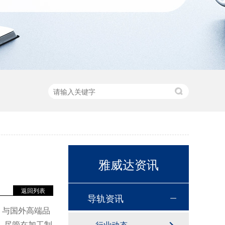
雅威达资讯
返回列表
导轨资讯
，与国外高端品
。尽管在加工制
行业动态