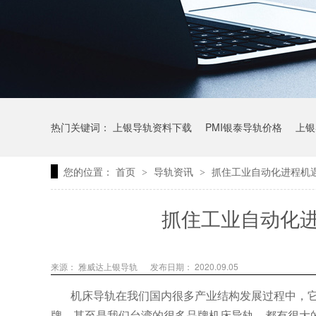
热门关键词：
上银导轨资料下载
PMI银泰导轨价格
上银
您的位置：
首页
导轨资讯
抓住工业自动化进程机
>
>
上银微型直线导轨价格
上银导轨报价
直线模组价格
抓住工业自动化
来源： 雅威达上银导轨
发布日期： 2020.09.05
机床导轨在我们国内很多产业结构发展过程中，
牌，甚至是我们台湾的很多品牌机床导轨，都有很大