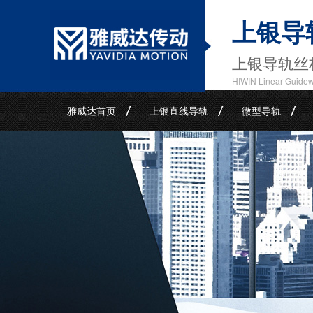
上银导
上银导轨丝
HIWIN Linear Guide
雅威达首页
上银直线导轨
微型导轨