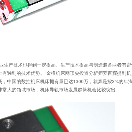
工业生产技术也得到一定提高。生产技术提高与制造装备两者有密
上有独到的技术优势。”金模机床网顶尖投资分析师罗百辉提到机
场，中国的数控机床机床拥有量已达
1300
万，就算是按
3%
的年
非常大的领域市场，机床导轨市场发展趋势机会比较突出。