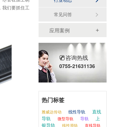
，我们要抓住工
常见问答
应用案例
咨询热线
0755-21631136
热门标签
直线
线性导轨
雅威达传动
导轨
上
导轨
微型导轨
银导轨
线性滑轨
直线导轨