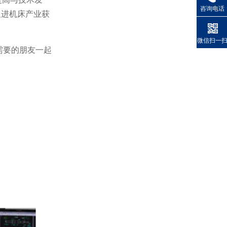
咨询电话
促进机床产业获
微信扫一
需要的朋友一起