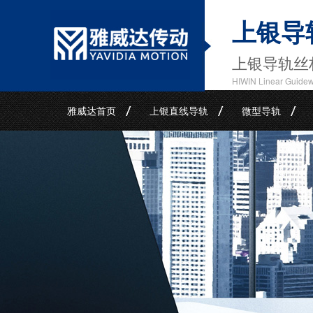
上银导
上银导轨丝
HIWIN Linear Guide
雅威达首页
上银直线导轨
微型导轨