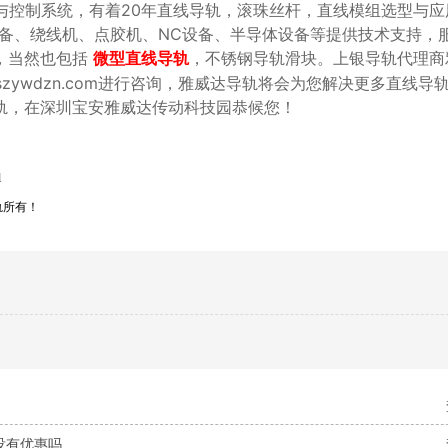
与控制系统，有着20年直线导轨，滚珠丝杆，直线模组选型与应
设备、绕线机、点胶机、NC设备、半导体设备等提供技术支持，
，当然也包括
，不锈钢导轨滑块。上银导轨代理商
微型直线导轨
：www.szywdzn.com进行咨询，雅威达导轨将会为您解决更多直线
轨，在深圳宝安雅威达传动科技园恭候您！
l
轨所有！
没有优惠吗