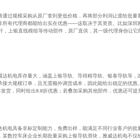
非所有代理商都能给出实在优惠——这取决于其资质。比如深圳
丝杆，上银直线模组等传动部件，原厂直供，其一级代理身份让它
承接大规模订单，且无需额外调货成本，因此能给出稳定的优惠
发货，同时给出8.8折优惠；若叠加采购其他部件，优惠还可提升
，某数控车床企业长期批量采购上银导轨滑块，雅威达机电不仅