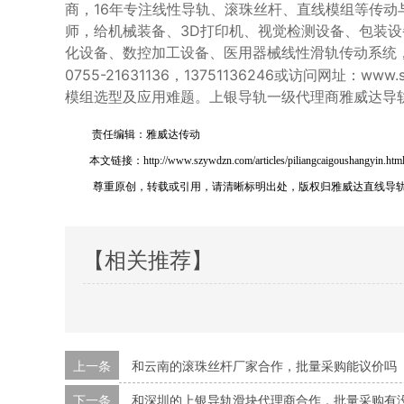
商，16年专注线性导轨、滚珠丝杆、直线模组等传动
师，给机械装备、3D打印机、视觉检测设备、包装
化设备、数控加工设备、医用器械线性滑轨传动系统
0755-21631136，13751136246或访问网址
模组选型及应用难题。上银导轨一级代理商雅威达导
责任编辑：雅威达传动
本文链接：http://www.szywdzn.com/articles/piliangcaigoushangyin.htm
尊重原创，转载或引用，请清晰标明出处，版权归雅威达直线导
【相关推荐】
上一条
和云南的滚珠丝杆厂家合作，批量采购能议价吗
下一条
和深圳的上银导轨滑块代理商合作，批量采购有