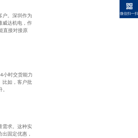
微信扫一
雅威达机电，作
能直接对接原
。比如，客户批
。

给出固定优惠，