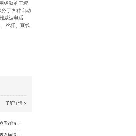
用经验的工程
服务于各种自动
雅威达电话：
导轨、丝杆、直线
了解详情 >
查看详情 +
查看详情 +