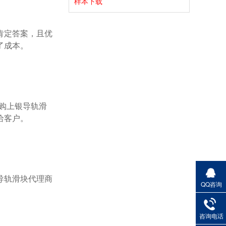
样本下载
成本。

客户。

QQ咨询
咨询电话