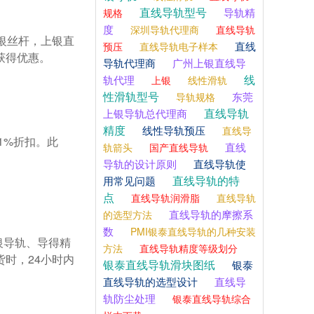
直线导轨型号
导轨精
规格
度
深圳导轨代理商
直线导轨
直线
预压
直线导轨电子样本
得优惠。

导轨代理商
广州上银直线导
线
轨代理
上银
线性滑轨
性滑轨型号
东莞
导轨规格
直线导轨
上银导轨总代理商
精度
线性导轨预压
直线导
直线
轨箭头
国产直线导轨
导轨的设计原则
直线导轨使
直线导轨的特
用常见问题
点
直线导轨润滑脂
直线导轨
直线导轨的摩擦系
的选型方法
数
PMI银泰直线导轨的几种安装
方法
直线导轨精度等级划分
时，24小时内
银泰直线导轨滑块图纸
银泰
直线导轨的选型设计
直线导
轨防尘处理
银泰直线导轨综合