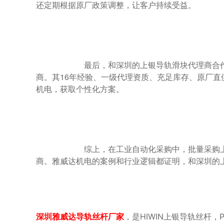
还定期根据原厂政策调整，让客户持续受益。

                        最后，和深圳的上银导轨滑块代理商合作，批量采购有没有优惠吗？答案是肯定的，但需选择像雅威达机电这样的代理
商。其16年经验、一级代理资质、充足库存、原厂
机电，获取个性化方案。

                        综上，在工业自动化采购中，批量采购上银导轨滑块的优惠是切实存在的，关键在于选择有资质、规模和实力的代理
商。雅威达机电的案例和行业逻辑都证明，和深圳的上
，是HIWIN上银导轨丝杆
深圳雅威达导轨丝杆厂家