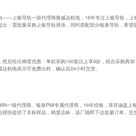
提出：需批量采购上银导轨滑块，同时搭配部分银泰导轨，希望获
达机电表示可免费出样，确认后24小时交货。

电很快提供了非标样品，精度达标，该厂随即下达批量订单。交货