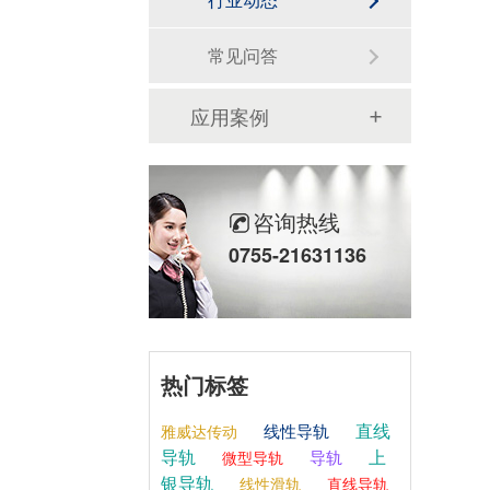
常见问答
应用案例
咨询热线
0755-21631136
热门标签
直线
线性导轨
雅威达传动
导轨
上
导轨
微型导轨
银导轨
线性滑轨
直线导轨