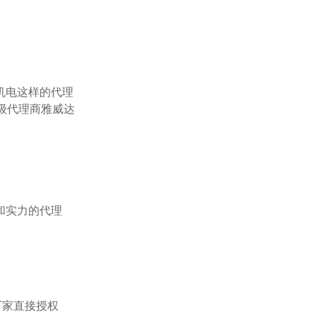
级代理商雅威达
厂家直接授权