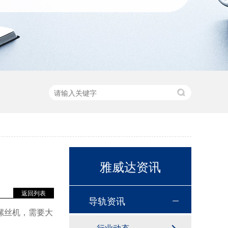
雅威达资讯
返回列表
导轨资讯
螺丝机，需要大
行业动态