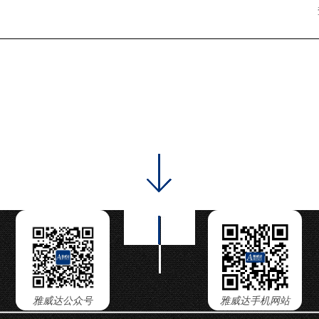
雅威达公众号
雅威达手机网站