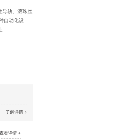
性导轨、滚珠丝
种自动化设
址：
了解详情 >
查看详情 +