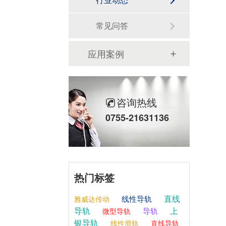
常见问答
应用案例
咨询热线
0755-21631136
热门标签
直线
线性导轨
雅威达传动
导轨
上
导轨
微型导轨
银导轨
线性滑轨
直线导轨