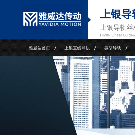
上银导
上银导轨丝
HIWIN Linear Guide
雅威达首页
上银直线导轨
微型导轨