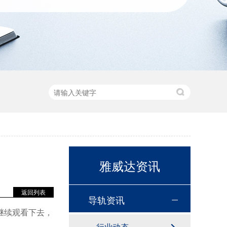
雅威达资讯
返回列表
导轨资讯
继续观看
下去
，
行业动态