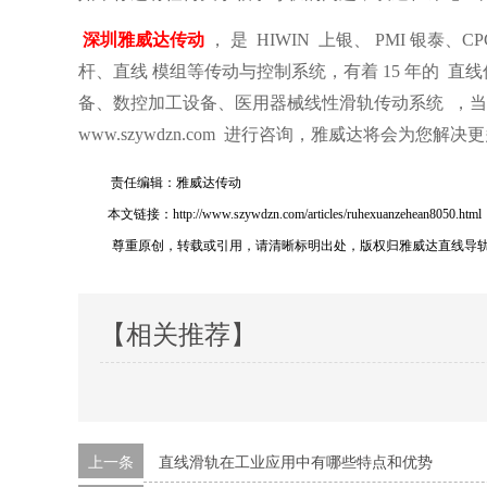
，
深圳雅威达传动
是
HIWIN
上银、
PMI
银泰、
CP
杆、直线 模组等传动与控制系统，有着
15
年的
直线
备、数控加工设备、医用器械线性滑轨传动系统
，当
www.szywdzn.com
进行咨询，雅威达将会为您解决更
责任编辑：雅威达传动
本文链接：http://www.szywdzn.com/articles/ruhexuanzehean8050.html
尊重原创，转载或引用，请清晰标明出处，版权归雅威达直线导
【相关推荐】
上一条
直线滑轨在工业应用中有哪些特点和优势