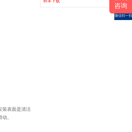
样本下载
咨询
微信扫一
安装表面是清洁
滑动。