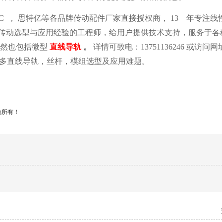
，
C
思特亿等各品牌传动配件厂家直接授权商，
13
年专注线
传动选型与应用经验的工程师，给用户提供技术支持，服务于各
。
然也包括微型
直线导轨
详情可致电：
13751136246
或访问网
多直线导轨，丝杆，模组选型及应用难题。
轨所有！