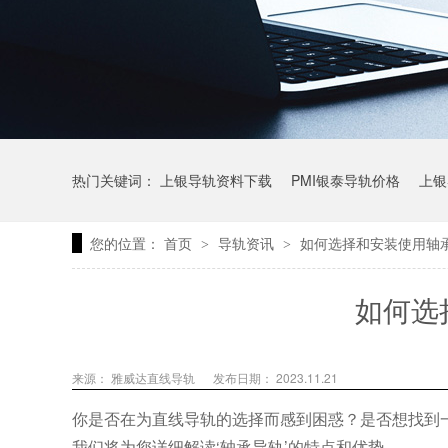
热门关键词：
上银导轨资料下载
PMI银泰导轨价格
上银
您的位置：
首页
导轨资讯
如何选择和安装使用轴
>
>
上银微型直线导轨价格
上银导轨报价
直线模组价格
如何选
来源： 雅威达直线导轨
发布日期： 2023.11.21
你是否在为直线导轨的选择而感到困惑？是否想找到
我们将为您详细解读‘轴承导轨’的特点和优势
。