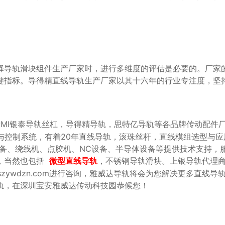
键指标。导得精直线导轨生产厂家以其十六年的行业专注度，坚


，PMI银泰导轨丝杠，导得精导轨，思特亿导轨等各品牌传动配件
与控制系统，有着20年直线导轨，滚珠丝杆，直线模组选型与应
设备、绕线机、点胶机、NC设备、半导体设备等提供技术支持，
，当然也包括
，不锈钢导轨滑块。上银导轨代理
微型直线导轨
：www.szywdzn.com进行咨询，雅威达导轨将会为您解决更多直线
轨，在深圳宝安雅威达传动科技园恭候您！