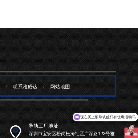
/
联系雅威达
/
网站地图
现在买上银导轨丝杆有优惠活动吗
可以介绍下你们的导轨丝杆么
导轨工厂地址
深圳市宝安区松岗松涛社区广深路122号雅