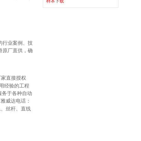
样本下载
持原厂直供，确
厂家直接授权
用经验的工程
服务于各种自动
商雅威达电话：
导轨、丝杆、直线