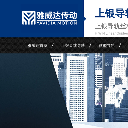
上银导
上银导轨丝
HIWIN Linear Guide
雅威达首页
上银直线导轨
微型导轨