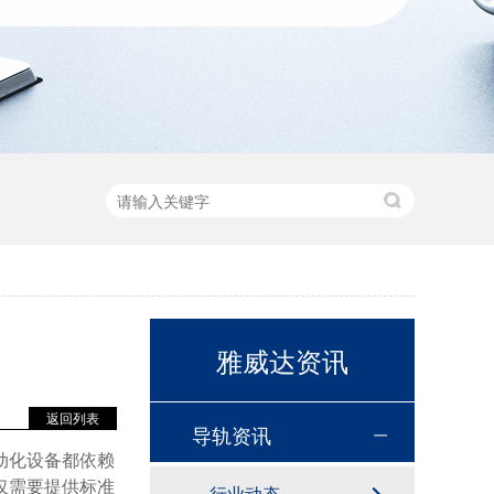
雅威达资讯
返回列表
导轨资讯
动化设备都依赖
仅需要提供标准
行业动态