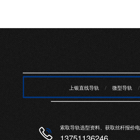
上银直线导轨
/
微型导轨
/
索取导轨选型资料、获取丝杆报价电
13751136246