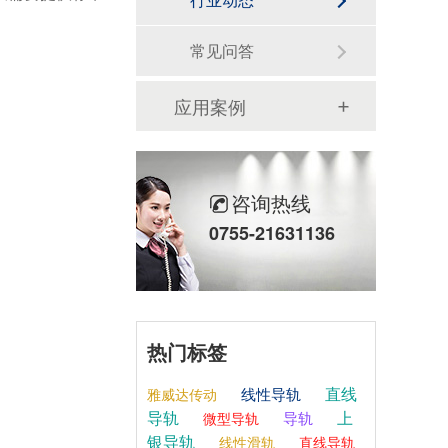
常见问答
应用案例
咨询热线
0755-21631136
热门标签
直线
线性导轨
雅威达传动
导轨
上
导轨
微型导轨
银导轨
线性滑轨
直线导轨