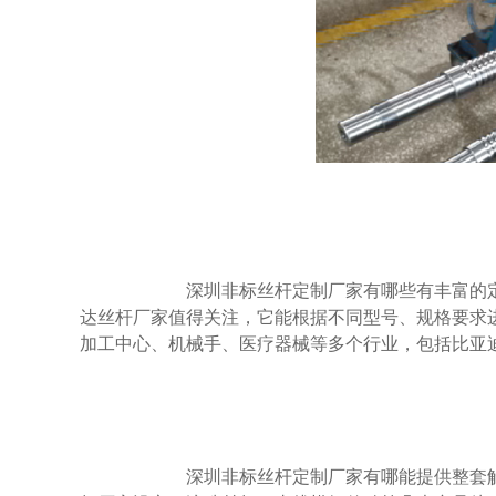
                        深圳非标丝杆定制厂家有哪些有丰富的定制经验？非标定制需要足够经验应对复杂需求。16年专注丝杆传动部件的雅威
达丝杆厂家值得关注，它能根据不同型号、规格要求
加工中心、机械手、医疗器械等多个行业，包括比亚
                        深圳非标丝杆定制厂家有哪能提供整套解决方案？很多企业需要的是整套直线传动解决方案，而非单一部件。雅威达丝