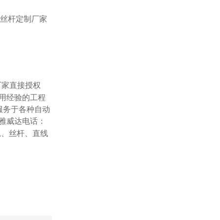
厂家直接授权
用经验的工程
服务于各种自动
雅威达电话：
导轨、丝杆、直线