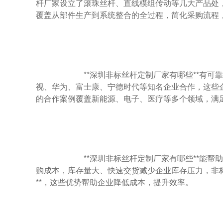
杆厂家设立了滚珠丝杆、直线模组传动等几大产品处，
覆盖从部件生产到系统整合的全过程，简化采购流程，
                        **深圳非标丝杆定制厂家有哪些**有可靠的合作案例？合作案例是实力的直接体现。雅威达丝杆厂家与比亚迪、海康威
视、华为、富士康、宁德时代等知名企业合作，这些
的合作案例覆盖新能源、电子、医疗等多个领域，满足
                        **深圳非标丝杆定制厂家有哪些**能帮助降本增效？降本增效是企业核心需求。雅威达丝杆厂家的原厂直供模式降低采
购成本，库存量大、快速交货减少企业库存压力，非标
**，这些优势帮助企业降低成本，提升效率。
