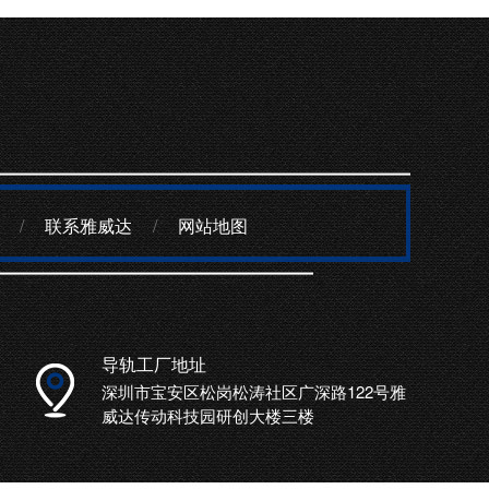
/
联系雅威达
/
网站地图
导轨工厂地址
深圳市宝安区松岗松涛社区广深路122号雅
威达传动科技园研创大楼三楼