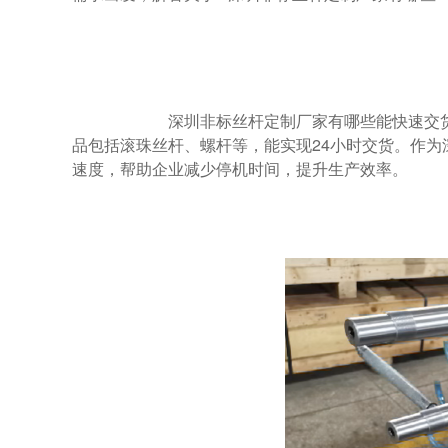
                        深圳非标丝杆定制厂家有哪些能快速交货？设备停机意味着损失，快速交货是关键。雅威达丝杆厂家库存量大，主要产
品包括滚珠丝杆、螺杆等，能实现24小时交货。作
速度，帮助企业减少停机时间，提升生产效率。
