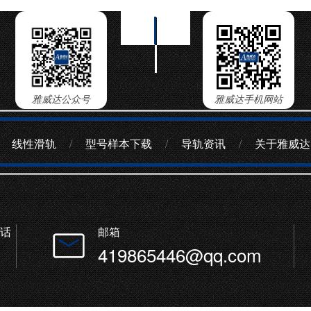
雅威达公众号
雅威达手机网站
线性滑轨
/
型号样本下载
/
导轨资讯
/
关于雅威达
话
邮箱
419865446@qq.com