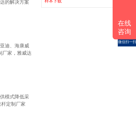
样本下载
威达的解决方案
QQ咨询
在线
咨询电话
咨询
微信扫一
制厂家，雅威达
丝杆定制厂家