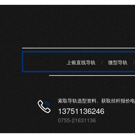
上银直线导轨
/
微型导轨
/
索取导轨选型资料、获取丝杆报价电
13751136246
0755-21631136