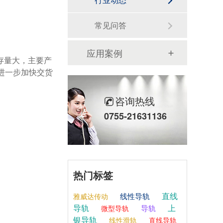
常见问答
应用案例
进一步加快交货
咨询热线
0755-21631136
热门标签
直线
线性导轨
雅威达传动
导轨
上
导轨
微型导轨
银导轨
线性滑轨
直线导轨