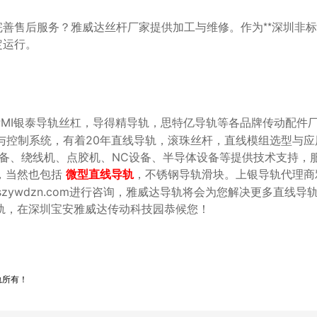
运行。

，PMI银泰导轨丝杠，导得精导轨，思特亿导轨等各品牌传动配件
与控制系统，有着20年直线导轨，滚珠丝杆，直线模组选型与应
设备、绕线机、点胶机、NC设备、半导体设备等提供技术支持，
，当然也包括
，不锈钢导轨滑块。上银导轨代理商
微型直线导轨
：www.szywdzn.com进行咨询，雅威达导轨将会为您解决更多直线
轨，在深圳宝安雅威达传动科技园恭候您！
轨所有！