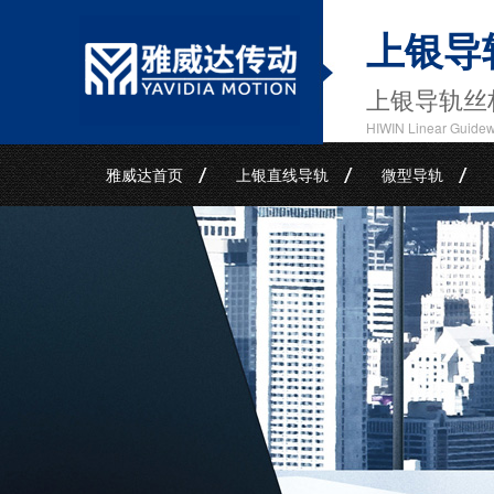
上银导
上银导轨丝
HIWIN Linear Guide
雅威达首页
上银直线导轨
微型导轨