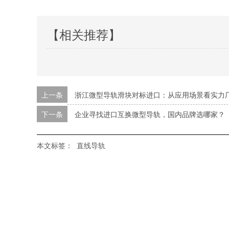
【相关推荐】
上一条
浙江微型导轨滑块对标进口：从应用场景看实力
下一条
企业寻找进口互换微型导轨，国内品牌选哪家？
本文标签：
直线导轨