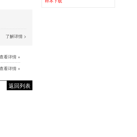
样本下载
了解详情 >
查看详情 +
查看详情 +
返回列表