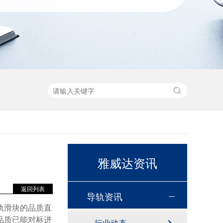
雅威达资讯
返回列表
导轨资讯
轨滑块的品质直
品质已能对标进
行业动态