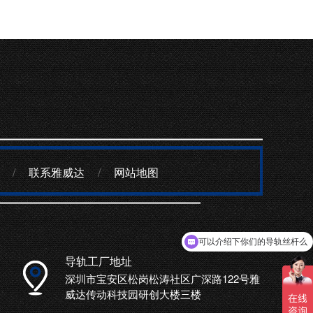
/
联系雅威达
/
网站地图
可以介绍下你们的导轨丝杆么
导轨工厂地址
深圳市宝安区松岗松涛社区广深路122号雅
威达传动科技园研创大楼三楼