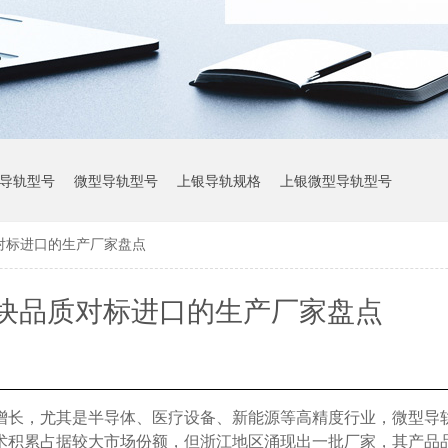
导轨型号
微型导轨型号
上银导轨规格
上银微型导轨型号
对标进口的生产厂家盘点
上银导轨参数
块品质对标进口的生产厂家盘点
增长，尤其是半导体、医疗设备、新能源等高精度行业，微型导
术积累占据较大市场份额，但浙江地区涌现出一批厂家，其产品