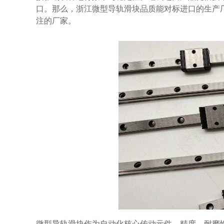
口。那么，浙江微型导轨滑块品质能对标进口的生产
注的厂家。
微型导轨滑块作为自动化核心传动元件，精度、耐磨