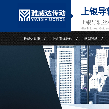
上银导
上银导轨丝
HIWIN Linear Guide
雅威达首页
上银直线导轨
微型导轨