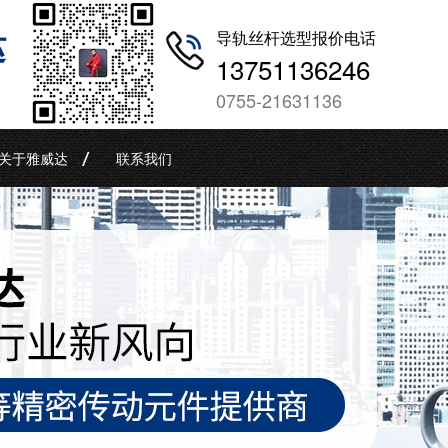
哒
导轨丝杆选型报价电话
13751136246
0755-21631136
关于雅威达
联系我们