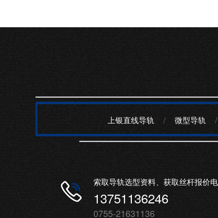
上银直线导轨
/
微型导轨
/
索取导轨选型资料、获取丝杆报价电
13751136246
0755-21631136