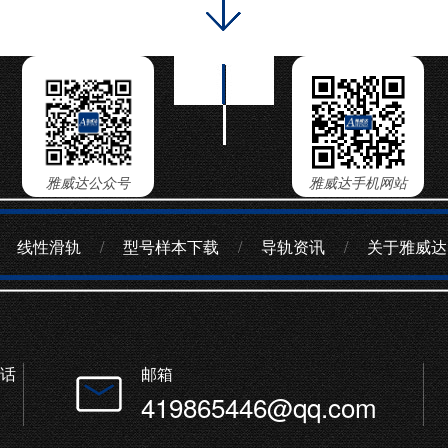
雅威达公众号
雅威达手机网站
线性滑轨
/
型号样本下载
/
导轨资讯
/
关于雅威达
话
邮箱
419865446@qq.com